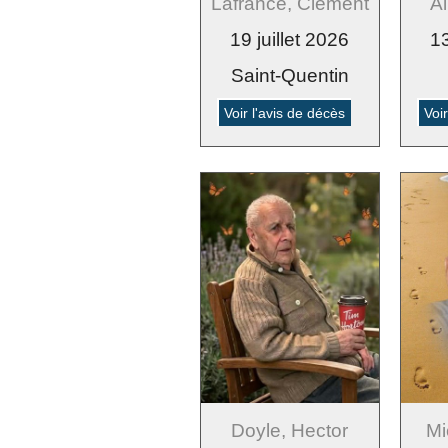
Lafrance, Clément
Al
19 juillet 2026
13
Saint-Quentin
Voir l'avis de décès
Voi
Doyle, Hector
Mi