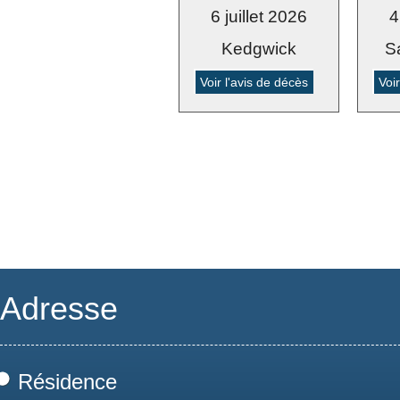
6 juillet 2026
4
Kedgwick
S
Voir l'avis de décès
Voi
Adresse
Résidence