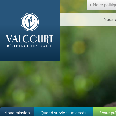
> Notre politi
Nous 
Notre mission
Quand survient un décès
Votre p