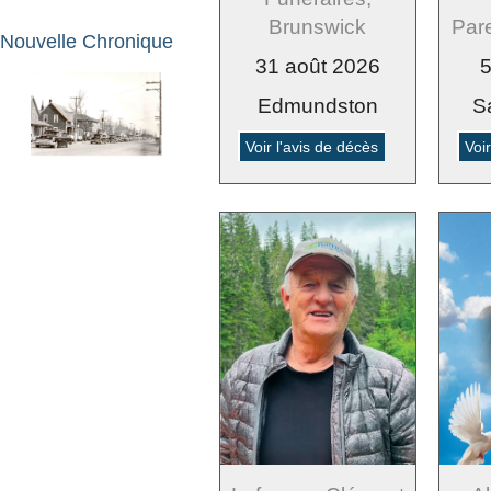
Par
Brunswick
Nouvelle Chronique
5
31 août 2026
S
Edmundston
Voir l'avis de décès
Voi