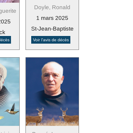
Doyle, Ronald
uerite
1 mars 2025
2025
St-Jean-Baptiste
ck
 décès
Voir l'avis de décès