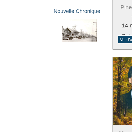
Pine
Nouvelle Chronique
14 
Sai
Voir l