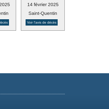
 2025
14 février 2025
ntin
Saint-Quentin
 décès
Voir l'avis de décès