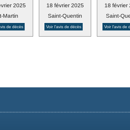
évrier 2025
18 février 2025
18 février
t-Martin
Saint-Quentin
Saint-Que
'avis de décès
Voir l'avis de décès
Voir l'avis de