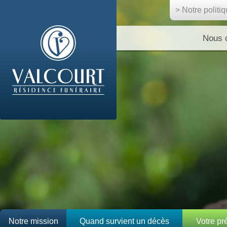
> Notre politi
Nous 
Notre mission
Quand survient un décès
Votre p