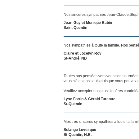
Nos sincères sympathies Jean-Claude,Stépha
Jean-Guy et Monique Babin
Saint Quentin
Nos sympathies à toute la famille. Nos pen
Claire et Jocelyn Roy
St-André, NB
Toutes nos pensées vers vous sont tournées 
vous n'êtes pas seuls puisque vous pouvez c
Veuillez accepter nos plus sincères condolé
Lyse Fortin & Gérald Turcotte
St-Quentin
Mes très sincères sympathies à toute la famil
Solange Levesque
St-Quentin, N.B.