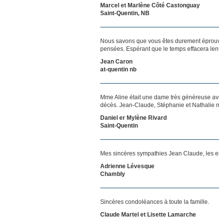
Marcel et Marlène Côté Castonguay
Saint-Quentin, NB
Nous savons que vous êtes durement éprouvés
pensées. Espérant que le temps effacera len
Jean Caron
at-quentin nb
Mme Aline était une dame très généreuse avec
décès. Jean-Claude, Stéphanie et Nathalie no
Daniel er Mylène Rivard
Saint-Quentin
Mes sincères sympathies Jean Claude, les enfa
Adrienne Lévesque
Chambly
Sincères condoléances à toute la famille.
Claude Martel et Lisette Lamarche