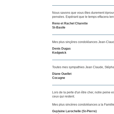
Nous savons que vous êtes durement éprouvés
pensées. Espérant que le temps effacera len
Reno et Rachel Charette
St-Basile
Mes plus sinçères condoléances Jean-Claude,
Denis Dugas
Kedgwick
Toutes mes sympathies Jean Claude, Stéphane
Diane Ouellet
Cocagne
Lors de la perte d'un être cher, notre pein
ceux qui restent.
Mes plus sincères condoléances a la Famill
Guylaine Larochelle (St-Pierre)