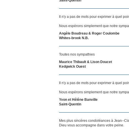
Saint-Quentin
Il n'y a pas de mots pour exprimer à quel poi
Nous espérons simplement que notre sympat
Angèle Boudreau & Roger Coulombe
Whites-brook N.B.
Toutes nos sympathies
Maurice Thibault & Lison Doucet
Kedgwick Ouest
Il n'y a pas de mots pour exprimer à quel poi
Nous espérons simplement que notre sympat
Yvon et Hélène Banville
Saint-Quentin
Mes plus sincères condoléances à Jean--Clau
Dieu vous accompagne dans votre peine.