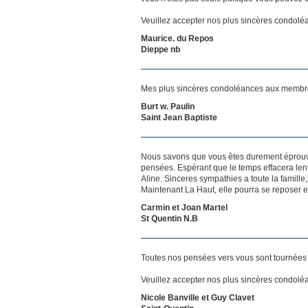
Veuillez accepter nos plus sincères condolé
Maurice. du Repos
Dieppe nb
Mes plus sincères condoléances aux membres 
Burt w. Paulin
Saint Jean Baptiste
Nous savons que vous êtes durement éprouvés
pensées. Espérant que le temps effacera len
Aline. Sinceres sympathies a toute la famille
Maintenant La Haut, elle pourra se reposer et
Carmin et Joan Martel
St Quentin N.B
Toutes nos pensées vers vous sont tournées 
Veuillez accepter nos plus sincères condolé
Nicole Banville et Guy Clavet