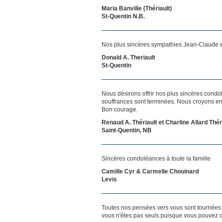
Maria Banville (Thériault)
St-Quentin N.B.
Nos plus sincères sympathies Jean-Claude e
Donald A. Theriault
St-Quentin
Nous désirons offrir nos plus sincères condol
souffrances sont terminées. Nous croyons en l
Bon courage.
Renaud A. Thériault et Charline Allard Thér
Saint-Quentin, NB
Sincères condoléances à toute la famille
Camille Cyr & Carmelle Chouinard
Levis
Toutes nos pensées vers vous sont tournées 
vous n'êtes pas seuls puisque vous pouvez c