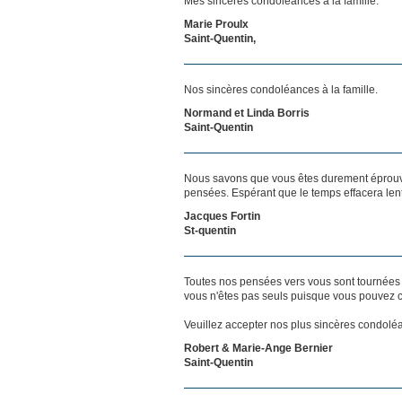
Mes sincères condoléances à la famille.
Marie Proulx
Saint-Quentin,
Nos sincères condoléances à la famille.
Normand et Linda Borris
Saint-Quentin
Nous savons que vous êtes durement éprouvés
pensées. Espérant que le temps effacera len
Jacques Fortin
St-quentin
Toutes nos pensées vers vous sont tournées 
vous n'êtes pas seuls puisque vous pouvez c
Veuillez accepter nos plus sincères condolé
Robert & Marie-Ange Bernier
Saint-Quentin