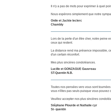
Il n'y a pas de mots pour exprimer à quel poi
Nous espérons simplement que notre sympat
Onile et Jackie leclerc
Chambly
Lors de la perte d'un être cher, notre pein
ceux qui restent.
La distance rend ma présence impossible, c
d'un certain réconfort.
Mes plus sincères condoléances.
Lucille et GONZAGUE Gauvreau
ST-Quentin N.B.
Toutes nos pensées vers vous sont tournées 
vous n'êtes pas seuls puisque vous pouvez c
Veuillez accepter nos plus sincères condolé
Stéphane Plourde et Nathalie cyr
St- quentin