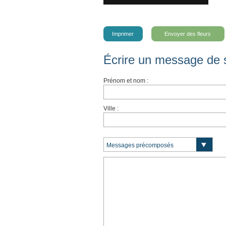
Imprimer
Envoyer des fleurs
Écrire un message de 
Prénom et nom :
Ville :