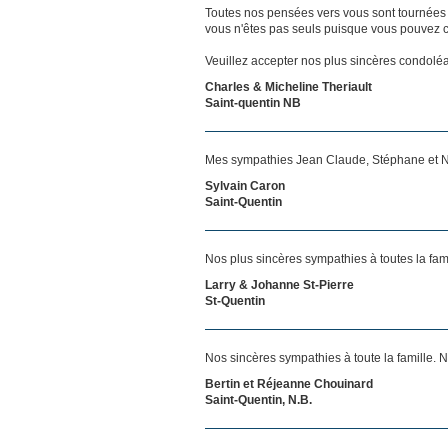
Toutes nos pensées vers vous sont tournées 
vous n'êtes pas seuls puisque vous pouvez c
Veuillez accepter nos plus sincères condolé
Charles & Micheline Theriault
Saint-quentin NB
Mes sympathies Jean Claude, Stéphane et Nat
Sylvain Caron
Saint-Quentin
Nos plus sincères sympathies à toutes la fa
Larry & Johanne St-Pierre
St-Quentin
Nos sincères sympathies à toute la famille.
Bertin et Réjeanne Chouinard
Saint-Quentin, N.B.