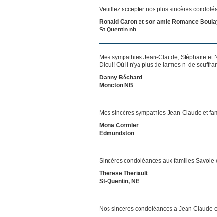
Veuillez accepter nos plus sincères condolé
Ronald Caron et son amie Romance Boula
St Quentin nb
Mes sympathies Jean-Claude, Stéphane et Nath
Dieu!! Où il n'ya plus de larmes ni de souffr
Danny Béchard
Moncton NB
Mes sincères sympathies Jean-Claude et famil
Mona Cormier
Edmundston
Sincères condoléances aux familles Savoie e
Therese Theriault
St-Quentin, NB
Nos sincères condoléances a Jean Claude et 