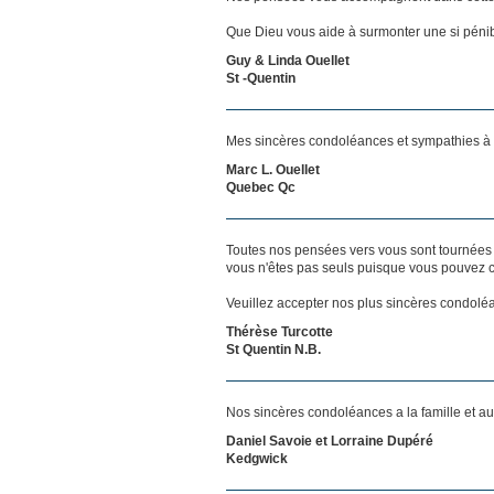
Que Dieu vous aide à surmonter une si pénib
Guy & Linda Ouellet
St -Quentin
Mes sincères condoléances et sympathies à v
Marc L. Ouellet
Quebec Qc
Toutes nos pensées vers vous sont tournées 
vous n'êtes pas seuls puisque vous pouvez c
Veuillez accepter nos plus sincères condolé
Thérèse Turcotte
St Quentin N.B.
Nos sincères condoléances a la famille et a
Daniel Savoie et Lorraine Dupéré
Kedgwick