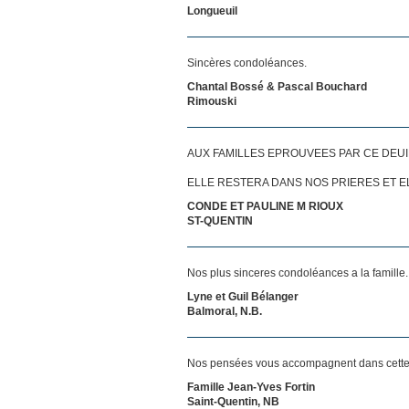
Longueuil
Sincères condoléances.
Chantal Bossé & Pascal Bouchard
Rimouski
AUX FAMILLES EPROUVEES PAR CE DEU
ELLE RESTERA DANS NOS PRIERES ET E
CONDE ET PAULINE M RIOUX
ST-QUENTIN
Nos plus sinceres condoléances a la famille.
Lyne et Guil Bélanger
Balmoral, N.B.
Nos pensées vous accompagnent dans cette 
Famille Jean-Yves Fortin
Saint-Quentin, NB