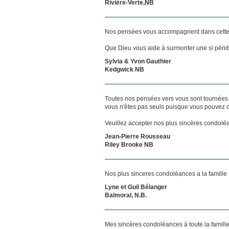
Rivière-Verte,NB
Nos pensées vous accompagnent dans cette
Que Dieu vous aide à surmonter une si pénib
Sylvia & Yvon Gauthier
Kedgwick NB
Toutes nos pensées vers vous sont tournées 
vous n'êtes pas seuls puisque vous pouvez c
Veuillez accepter nos plus sincères condolé
Jean-Pierre Rousseau
Riley Brooke NB
Nos plus sinceres condoléances a la famille
Lyne et Guil Bélanger
Balmoral, N.B.
Mes sincères condoléances à toute la famill