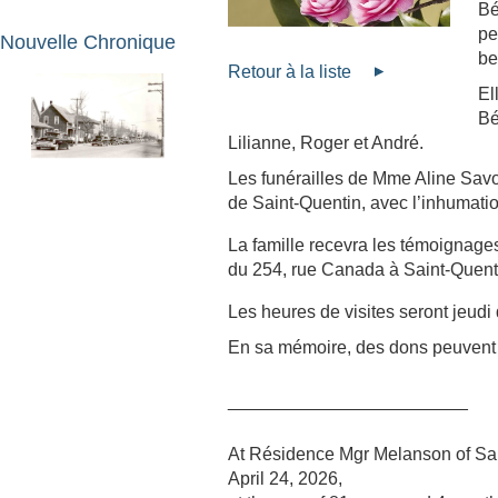
Bé
pe
Nouvelle Chronique
be
Retour à la liste
El
Bé
Lilianne, Roger et André.
Les funérailles de Mme Aline Savoi
de Saint-Quentin, avec l’inhumatio
La famille recevra les témoignage
du 254, rue Canada à Saint-Quent
Les heures de visites seront jeudi 
En sa mémoire, des dons peuvent ê
________________________
At Résidence Mgr Melanson of Sai
April 24, 2026,