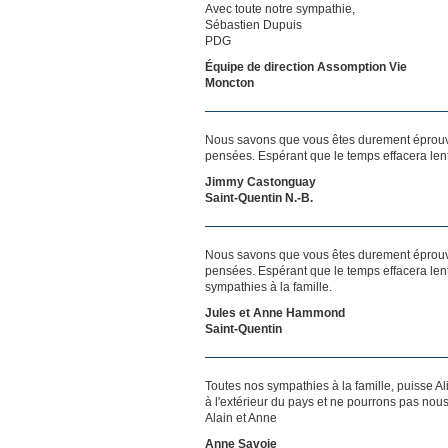
Avec toute notre sympathie,
Sébastien Dupuis
PDG
Équipe de direction Assomption Vie
Moncton
Nous savons que vous êtes durement éprouvés
pensées. Espérant que le temps effacera len
Jimmy Castonguay
Saint-Quentin N.-B.
Nous savons que vous êtes durement éprouvés
pensées. Espérant que le temps effacera len
sympathies à la famille.
Jules et Anne Hammond
Saint-Quentin
Toutes nos sympathies à la famille, puisse 
à l'extérieur du pays et ne pourrons pas nou
Alain et Anne
Anne Savoie