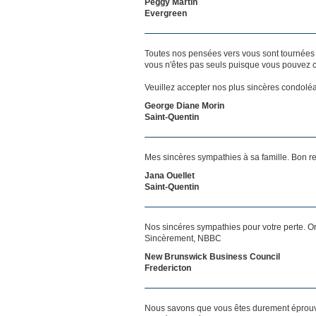
Peggy Martin
Evergreen
Toutes nos pensées vers vous sont tournées 
vous n'êtes pas seuls puisque vous pouvez c
Veuillez accepter nos plus sincères condolé
George Diane Morin
Saint-Quentin
Mes sincères sympathies à sa famille. Bon re
Jana Ouellet
Saint-Quentin
Nos sincéres sympathies pour votre perte. On
Sincèrement, NBBC
New Brunswick Business Council
Fredericton
Nous savons que vous êtes durement éprouvés