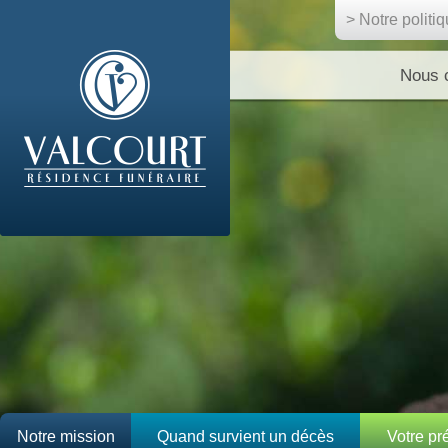
> Notre politi
Nous 
Notre mission
Quand survient un décès
Votre p