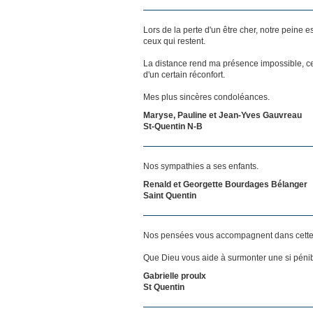
Lors de la perte d'un être cher, notre pein
ceux qui restent.
La distance rend ma présence impossible, c
d'un certain réconfort.
Mes plus sincères condoléances.
Maryse, Pauline et Jean-Yves Gauvreau
St-Quentin N-B
Nos sympathies a ses enfants.
Renald et Georgette Bourdages Bélanger
Saint Quentin
Nos pensées vous accompagnent dans cette
Que Dieu vous aide à surmonter une si pénib
Gabrielle proulx
St Quentin