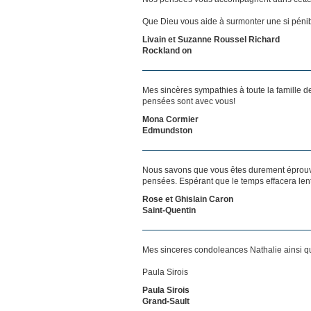
Que Dieu vous aide à surmonter une si pénib
Livain et Suzanne Roussel Richard
Rockland on
Mes sincères sympathies à toute la famille d
pensées sont avec vous!
Mona Cormier
Edmundston
Nous savons que vous êtes durement éprouvés
pensées. Espérant que le temps effacera len
Rose et Ghislain Caron
Saint-Quentin
Mes sinceres condoleances Nathalie ainsi qu'
Paula Sirois
Paula Sirois
Grand-Sault