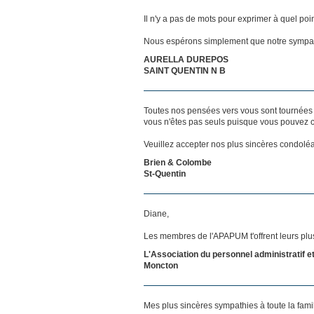
Il n'y a pas de mots pour exprimer à quel poi
Nous espérons simplement que notre sympat
AURELLA DUREPOS
SAINT QUENTIN N B
Toutes nos pensées vers vous sont tournées 
vous n'êtes pas seuls puisque vous pouvez c
Veuillez accepter nos plus sincères condolé
Brien & Colombe
St-Quentin
Diane,
Les membres de l'APAPUM t'offrent leurs plu
L'Association du personnel administratif 
Moncton
Mes plus sincères sympathies à toute la famil