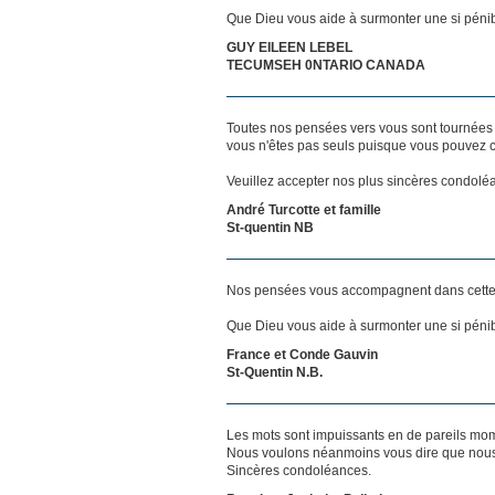
Que Dieu vous aide à surmonter une si pénib
GUY EILEEN LEBEL
TECUMSEH 0NTARIO CANADA
Toutes nos pensées vers vous sont tournées 
vous n'êtes pas seuls puisque vous pouvez c
Veuillez accepter nos plus sincères condolé
André Turcotte et famille
St-quentin NB
Nos pensées vous accompagnent dans cette
Que Dieu vous aide à surmonter une si pénib
France et Conde Gauvin
St-Quentin N.B.
Les mots sont impuissants en de pareils mo
Nous voulons néanmoins vous dire que nous p
Sincères condoléances.