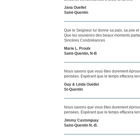
Jana Ouellet
Saint-Quentin
Que le Seigneur lui donne sa paix, sa joie et 
Que les souvenirs des beaux moments partagé
Sincères Condoléances
Marie L. Proulx
Saint-Quentin, N-B
Nous savons que vous êtes durement éprouvés
pensées. Espérant que le temps effacera len
Guy & Linda Ouellet
St-Quentin
Nous savons que vous êtes durement éprouvés
pensées. Espérant que le temps effacera len
Jimmy Castonguay
Saint-Quentin N.-B.