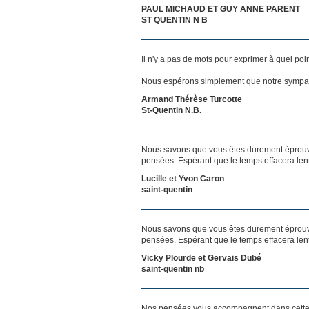
PAUL MICHAUD ET GUY ANNE PARENT
ST QUENTIN N B
Il n'y a pas de mots pour exprimer à quel poi
Nous espérons simplement que notre sympat
Armand Thérèse Turcotte
St-Quentin N.B.
Nous savons que vous êtes durement éprouvés
pensées. Espérant que le temps effacera len
Lucille et Yvon Caron
saint-quentin
Nous savons que vous êtes durement éprouvés
pensées. Espérant que le temps effacera len
Vicky Plourde et Gervais Dubé
saint-quentin nb
Nos pensées vous accompagnent dans cette