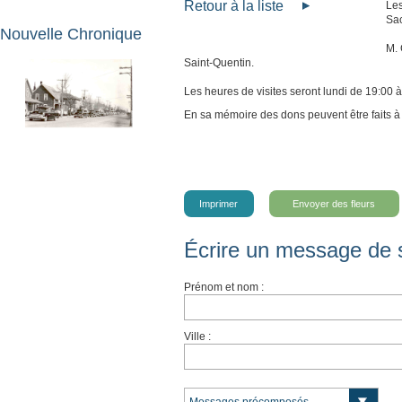
Retour à la liste
Les
Sac
Nouvelle Chronique
M. 
Saint-Quentin.
Les heures de visites seront lundi de 19:00 à
En sa mémoire des dons peuvent être faits 
Imprimer
Envoyer des fleurs
Écrire un message de 
Prénom et nom :
Ville :