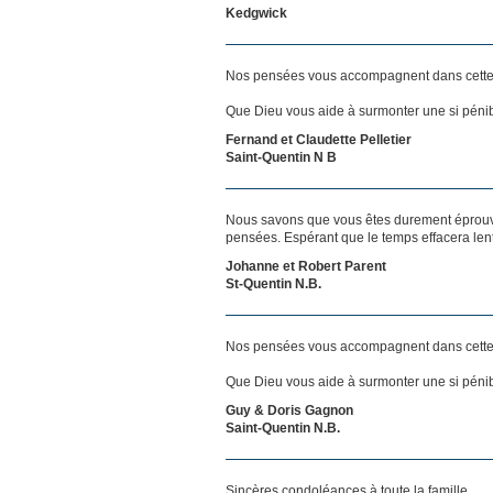
Kedgwick
Nos pensées vous accompagnent dans cette
Que Dieu vous aide à surmonter une si pénib
Fernand et Claudette Pelletier
Saint-Quentin N B
Nous savons que vous êtes durement éprouvés
pensées. Espérant que le temps effacera len
Johanne et Robert Parent
St-Quentin N.B.
Nos pensées vous accompagnent dans cette
Que Dieu vous aide à surmonter une si pénib
Guy & Doris Gagnon
Saint-Quentin N.B.
Sincères condoléances à toute la famille