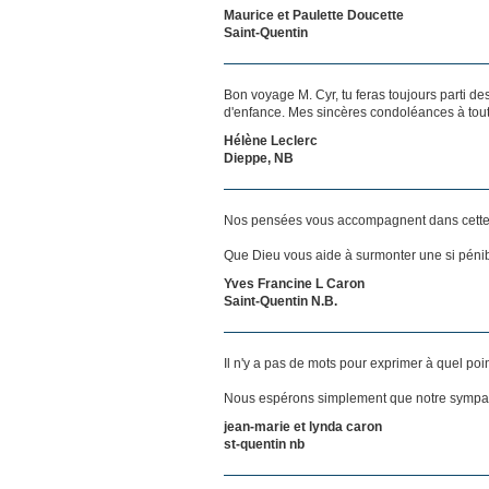
Maurice et Paulette Doucette
Saint-Quentin
Bon voyage M. Cyr, tu feras toujours parti
d'enfance. Mes sincères condoléances à toute
Hélène Leclerc
Dieppe, NB
Nos pensées vous accompagnent dans cette
Que Dieu vous aide à surmonter une si pénib
Yves Francine L Caron
Saint-Quentin N.B.
Il n'y a pas de mots pour exprimer à quel poi
Nous espérons simplement que notre sympat
jean-marie et lynda caron
st-quentin nb