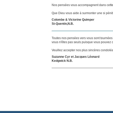
Nos pensées vous accompagnent dans cette
Que Dieu vous aide à surmonter une si pénib
Colombe & Victorine Quimper
St-Quentin,N.B.
Toutes nos pensées vers vous sont tournées 
vous n'êtes pas seuls puisque vous pouvez c
Veuillez accepter nos plus sincères condolé
Suzanne Cyr et Jacques Léonard
Kedgwick N.B.