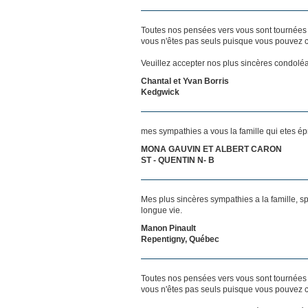
Toutes nos pensées vers vous sont tournées 
vous n'êtes pas seuls puisque vous pouvez c
Veuillez accepter nos plus sincères condolé
Chantal et Yvan Borris
Kedgwick
mes sympathies a vous la famille qui etes ép
MONA GAUVIN ET ALBERT CARON
ST - QUENTIN N- B
Mes plus sincères sympathies a la famille, s
longue vie.
Manon Pinault
Repentigny, Québec
Toutes nos pensées vers vous sont tournées 
vous n'êtes pas seuls puisque vous pouvez c