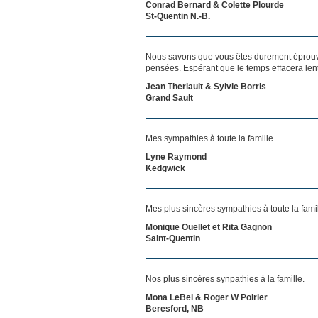
Conrad Bernard & Colette Plourde
St-Quentin N.-B.
Nous savons que vous êtes durement éprouvés
pensées. Espérant que le temps effacera len
Jean Theriault & Sylvie Borris
Grand Sault
Mes sympathies à toute la famille.
Lyne Raymond
Kedgwick
Mes plus sincères sympathies à toute la famil
Monique Ouellet et Rita Gagnon
Saint-Quentin
Nos plus sincères synpathies à la famille.
Mona LeBel & Roger W Poirier
Beresford, NB