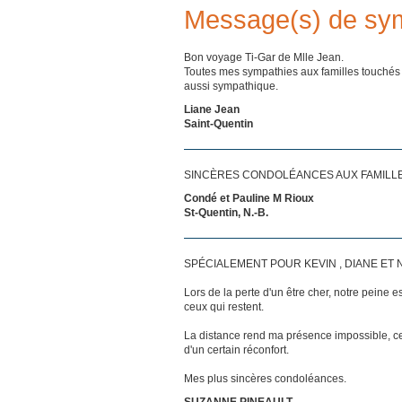
Message(s) de sy
Bon voyage Ti-Gar de Mlle Jean.
Toutes mes sympathies aux familles touchés p
aussi sympathique.
Liane Jean
Saint-Quentin
SINCÈRES CONDOLÉANCES AUX FAMILLES
Condé et Pauline M Rioux
St-Quentin, N.-B.
SPÉCIALEMENT POUR KEVIN , DIANE ET 
Lors de la perte d'un être cher, notre pein
ceux qui restent.
La distance rend ma présence impossible, c
d'un certain réconfort.
Mes plus sincères condoléances.
SUZANNE PINEAULT