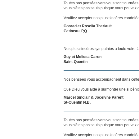
Toutes nos pensées vers vous sont tournées 
vous n'êtes pas seuls puisque vous pouvez c
Veuillez accepter nos plus sincères condolé
Conrad et Rosella Theriault
Gatineau, P,Q
Nos plus sincères sympathies a toute votre f
Guy et Melissa Caron
Saint-Quentin
Nos pensées vous accompagnent dans cette
Que Dieu vous aide à surmonter une si pénib
Marcel Sinclair & Jocelyne Parent
St-Quentin N.B.
Toutes nos pensées vers vous sont tournées 
vous n'êtes pas seuls puisque vous pouvez c
Veuillez accepter nos plus sincères condolé