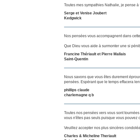
Toutes mes sympathies Nathalie, je pense à t
Serge et Venise Joubert
Kedgwick
Nos pensées vous accompagnent dans cette
Que Dieu vous aide à surmonter une si pénib
Francine Thériault et Pierre Mallais
Saint-Quentin
Nous savons que vous êtes durement éprouvés
pensées. Espérant que le temps effacera len
phillips claude
charlemagne q b
Toutes nos pensées vers vous sont tournées 
vous n'êtes pas seuls puisque vous pouvez c
Veuillez accepter nos plus sincères condolé
Charles & Micheline Theriault