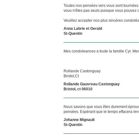
Toutes nos pensées vers vous sont tournées 
vous n'êtes pas seuls puisque vous pouvez c
Veuillez accepter nos plus sincères condolé
Anna Labrie et Gerald
St-Quentin
Mes condoleances a toute la famille Cyr. Mes
Rollande Castonguay
Bristol,Ct
Rollande Gauvreau Castonguay
Bristol, ct 06010
Nous savons que vous êtes durement éprouvés
pensées. Espérant que le temps effacera len
Johanne Mignault
St-Quentin