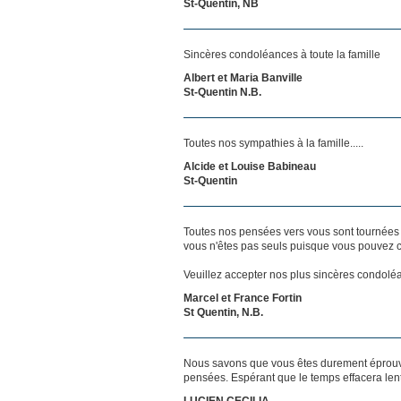
St-Quentin, NB
Sincères condoléances à toute la famille
Albert et Maria Banville
St-Quentin N.B.
Toutes nos sympathies à la famille.....
Alcide et Louise Babineau
St-Quentin
Toutes nos pensées vers vous sont tournées 
vous n'êtes pas seuls puisque vous pouvez c
Veuillez accepter nos plus sincères condolé
Marcel et France Fortin
St Quentin, N.B.
Nous savons que vous êtes durement éprouvés
pensées. Espérant que le temps effacera len
LUCIEN CECILIA