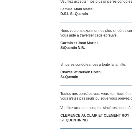
Veuillez accepter nos plus sincères condolé
Famille Alain Martel
D.S.L St-Quentin
Nous voulons exprimer nos plus sincères con
vous aide a traverser cette epreuve.
Carmin et Joan Martel
StQuentin N.B.
Sincères condoléances à toute la famille.
Chantal et Nelson Horth
St-Quentin
Toutes nos pensées vers vous sont tournées 
vous n'êtes pas seuls puisque vous pouvez c
Veuillez accepter nos plus sincères condolé
CLEMENCE AUCLAIR ET CLEMENT ROY
ST QUENTIN NB