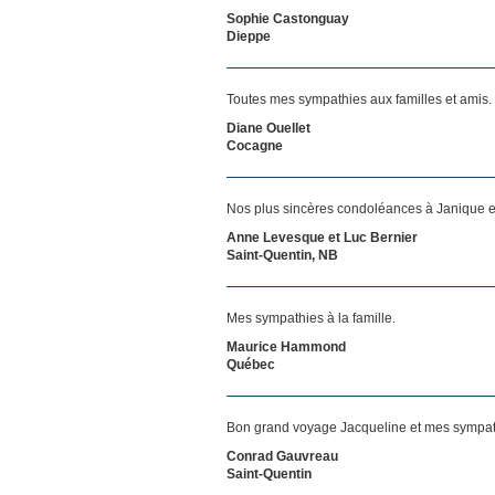
Sophie Castonguay
Dieppe
Toutes mes sympathies aux familles et amis.
Diane Ouellet
Cocagne
Nos plus sincères condoléances à Janique et Ch
Anne Levesque et Luc Bernier
Saint-Quentin, NB
Mes sympathies à la famille.
Maurice Hammond
Québec
Bon grand voyage Jacqueline et mes sympathi
Conrad Gauvreau
Saint-Quentin