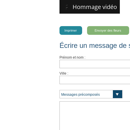
Hommage vidéo
Imprimer
Envoyer des fleurs
Écrire un message de 
Prénom et nom :
Ville :