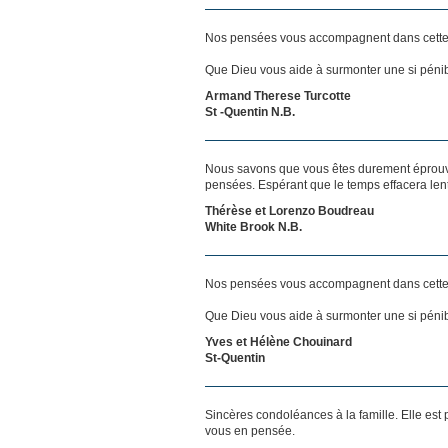
Nos pensées vous accompagnent dans cette
Que Dieu vous aide à surmonter une si pénib
Armand Therese Turcotte
St -Quentin N.B.
Nous savons que vous êtes durement éprouvés
pensées. Espérant que le temps effacera len
Thérèse et Lorenzo Boudreau
White Brook N.B.
Nos pensées vous accompagnent dans cette
Que Dieu vous aide à surmonter une si pénib
Yves et Hélène Chouinard
St-Quentin
Sincères condoléances à la famille. Elle est 
vous en pensée.