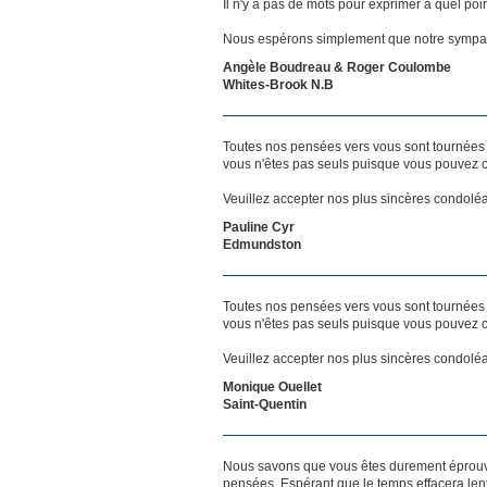
Il n'y a pas de mots pour exprimer à quel poi
Nous espérons simplement que notre sympat
Angèle Boudreau & Roger Coulombe
Whites-Brook N.B
Toutes nos pensées vers vous sont tournées 
vous n'êtes pas seuls puisque vous pouvez c
Veuillez accepter nos plus sincères condolé
Pauline Cyr
Edmundston
Toutes nos pensées vers vous sont tournées 
vous n'êtes pas seuls puisque vous pouvez c
Veuillez accepter nos plus sincères condolé
Monique Ouellet
Saint-Quentin
Nous savons que vous êtes durement éprouvés
pensées. Espérant que le temps effacera len