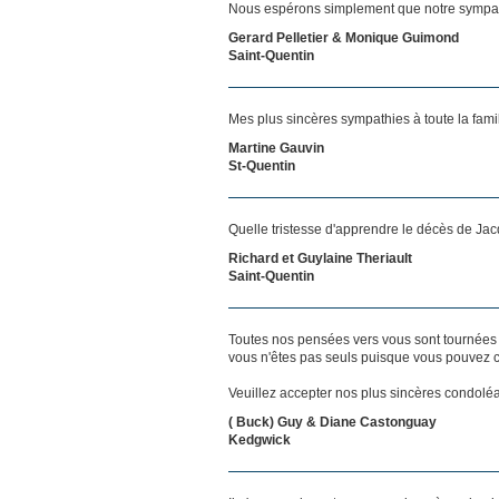
Nous espérons simplement que notre sympat
Gerard Pelletier & Monique Guimond
Saint-Quentin
Mes plus sincères sympathies à toute la famil
Martine Gauvin
St-Quentin
Quelle tristesse d'apprendre le décès de Jac
Richard et Guylaine Theriault
Saint-Quentin
Toutes nos pensées vers vous sont tournées 
vous n'êtes pas seuls puisque vous pouvez c
Veuillez accepter nos plus sincères condolé
( Buck) Guy & Diane Castonguay
Kedgwick