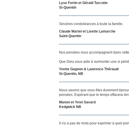
Lyse Fortin et Gérald Turcotte
St-Quentin
Sincères condoléances à toute la famille.
Claude Martel et Lisette Lamarche
Saint-Quentin
Nos pensées vous accompagnent dans cette
Que Dieu vous aide à surmonter une si pénib
Yvette Gagnon & Lawrence Thériault
St-Quentin, NB
Nous savons que vous êtes durement éprouvés
pensées. Espérant que le temps effacera len
Manon et Yvon Savard
Kedgwick NB
Il n'y a pas de mots pour exprimer à quel poi