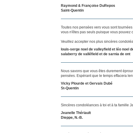
Raymond & Françoise DuRepos
Saint-Quentin
Toutes nos pensées vers vous sont tournées 
vous n'êtes pas seuls puisque vous pouvez c
Veuillez accepter nos plus sincères condoléan
louis-serge noel de valleyfield et léo noel d
salaberry de valléfield et de sarnia de ont
Nous savons que vous êtes durement éprouvés
pensées. Espérant que le temps effacera len
Vicky Plourde et Gervais Dubé
St-Quentin
Sincères condoléances à toi et à ta famille 
Jeanelle Thériault
Dieppe, N.-B.