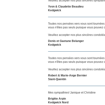
Veuillez accepter nos plus sincères sympathi
Yvon & Claudette Beaulieu
Kedgwick
Toutes nos pensées vers vous sont tournées 
vous n'êtes pas seuls puisque vous pouvez c
Veuillez accepter nos plus sincères condolé
Denis et Gaetane Belanger
Kedgwick
Toutes nos pensées vers vous sont tournées 
vous n'êtes pas seuls puisque vous pouvez c
Veuillez accepter nos plus sincères condolé
Robert & Marie-Ange Bernier
Siant-Quentin
Mes sympathies! Janique et Christine
Brigitte Arpin
Kedgwick Nord