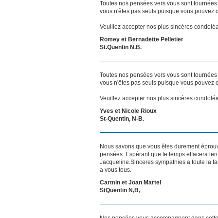
Toutes nos pensées vers vous sont tournées 
vous n'êtes pas seuls puisque vous pouvez c
Veuillez accepter nos plus sincères condolé
Romey et Bernadette Pelletier
St.Quentin N.B.
Toutes nos pensées vers vous sont tournées 
vous n'êtes pas seuls puisque vous pouvez c
Veuillez accepter nos plus sincères condolé
Yves et Nicole Rioux
St-Quentin, N-B.
Nous savons que vous êtes durement éprouvés
pensées. Espérant que le temps effacera len
Jacqueline.Sinceres sympathies a toute la fami
a vous tous.
Carmin et Joan Martel
StQuentin N,B,
Nos pensées vous accompagnent dans cette