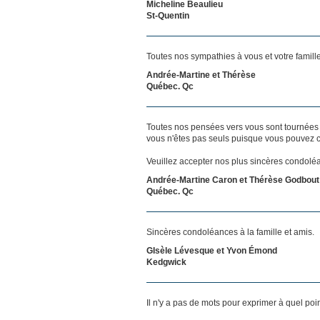
Micheline Beaulieu
St-Quentin
Toutes nos sympathies à vous et votre famille
Andrée-Martine et Thérèse
Québec. Qc
Toutes nos pensées vers vous sont tournées 
vous n'êtes pas seuls puisque vous pouvez c
Veuillez accepter nos plus sincères condolé
Andrée-Martine Caron et Thérèse Godbout
Québec. Qc
Sincères condoléances à la famille et amis.
GIsèle Lévesque et Yvon Émond
Kedgwick
Il n'y a pas de mots pour exprimer à quel poi