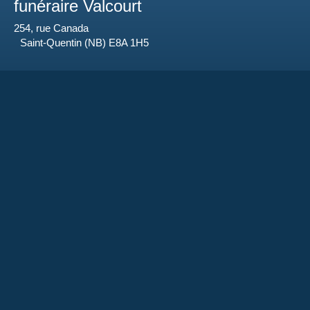
funéraire Valcourt
254, rue Canada
Saint-Quentin (NB) E8A 1H5