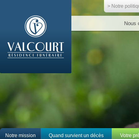
> Notre politi
Nous 
Notre mission
Quand survient un décès
Votre p