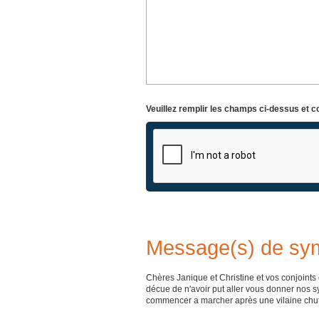
Veuillez remplir les champs ci-dessus et c
Message(s) de sy
Chères Janique et Christine et vos conjoints e
décue de n'avoir put aller vous donner nos s
commencer a marcher après une vilaine chute 