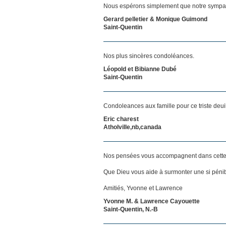
Nous espérons simplement que notre sympat
Gerard pelletier & Monique Guimond
Saint-Quentin
Nos plus sincères condoléances.
Léopold et Bibianne Dubé
Saint-Quentin
Condoleances aux famille pour ce triste deui
Eric charest
Atholville,nb,canada
Nos pensées vous accompagnent dans cette
Que Dieu vous aide à surmonter une si pénib
Amitiés, Yvonne et Lawrence
Yvonne M. & Lawrence Cayouette
Saint-Quentin, N.-B