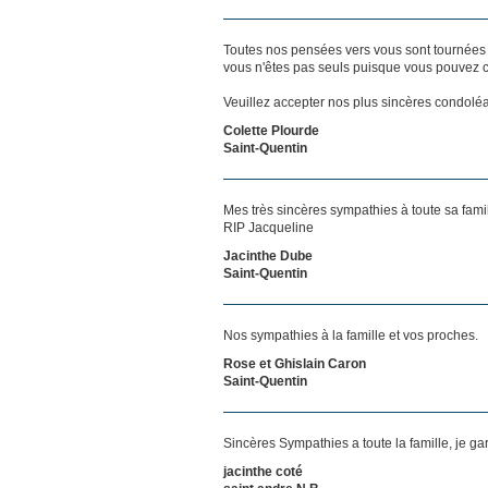
Toutes nos pensées vers vous sont tournées 
vous n'êtes pas seuls puisque vous pouvez c
Veuillez accepter nos plus sincères condolé
Colette Plourde
Saint-Quentin
Mes très sincères sympathies à toute sa famil
RIP Jacqueline
Jacinthe Dube
Saint-Quentin
Nos sympathies à la famille et vos proches.
Rose et Ghislain Caron
Saint-Quentin
Sincères Sympathies a toute la famille, je g
jacinthe coté