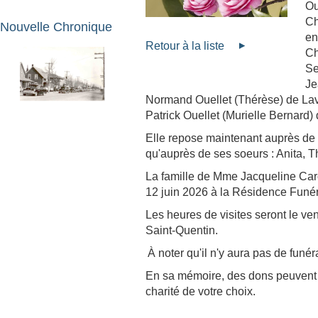
Ou
Ch
Nouvelle Chronique
en
Retour à la liste
Ch
Se
Je
Normand Ouellet (Thérèse) de Laval
Patrick Ouellet (Murielle Bernard)
Elle repose maintenant auprès de 
qu'auprès de ses soeurs : Anita, T
La famille de Mme Jacqueline Car
12 juin 2026 à la Résidence Funér
Les heures de visites seront le ve
Saint-Quentin.
À noter qu'il n'y aura pas de funéra
En sa mémoire, des dons peuvent ê
charité de votre choix.