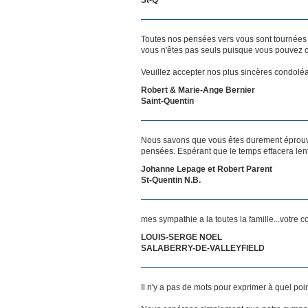
Toutes nos pensées vers vous sont tournées 
vous n'êtes pas seuls puisque vous pouvez c
Veuillez accepter nos plus sincères condolé
Robert & Marie-Ange Bernier
Saint-Quentin
Nous savons que vous êtes durement éprouvés
pensées. Espérant que le temps effacera len
Johanne Lepage et Robert Parent
St-Quentin N.B.
mes sympathie a la toutes la famille...votre 
LOUIS-SERGE NOEL
SALABERRY-DE-VALLEYFIELD
Il n'y a pas de mots pour exprimer à quel poi