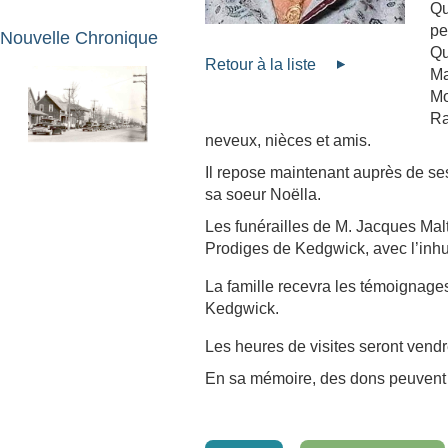
Qu
pe
Nouvelle Chronique
Qu
Retour à la liste
Ma
Mo
Ra
neveux, nièces et amis.
Il repose maintenant auprès de se
sa soeur Noëlla.
Les funérailles de M. Jacques Mal
Prodiges de Kedgwick, avec l’inhu
La famille recevra les témoignage
Kedgwick.
Les heures de visites seront vendre
En sa mémoire, des dons peuvent ê