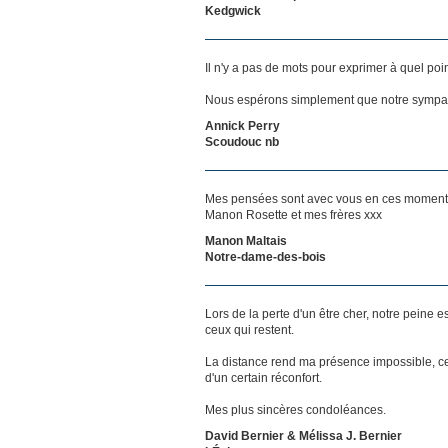
Kedgwick
Il n'y a pas de mots pour exprimer à quel poi
Nous espérons simplement que notre sympat
Annick Perry
Scoudouc nb
Mes pensées sont avec vous en ces moments 
Manon Rosette et mes frères xxx
Manon Maltais
Notre-dame-des-bois
Lors de la perte d'un être cher, notre pein
ceux qui restent.
La distance rend ma présence impossible, c
d'un certain réconfort.
Mes plus sincères condoléances.
David Bernier & Mélissa J. Bernier