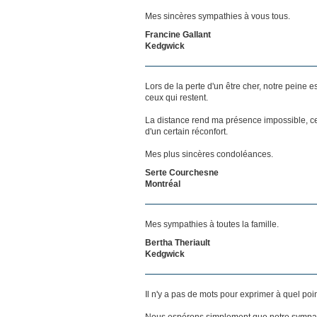
Mes sincères sympathies à vous tous.
Francine Gallant
Kedgwick
Lors de la perte d'un être cher, notre pein
ceux qui restent.
La distance rend ma présence impossible, c
d'un certain réconfort.
Mes plus sincères condoléances.
Serte Courchesne
Montréal
Mes sympathies à toutes la famille.
Bertha Theriault
Kedgwick
Il n'y a pas de mots pour exprimer à quel poi
Nous espérons simplement que notre sympat