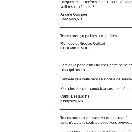
Jacques. Mes sincères condoléances à toute 
veiller sur ta famille !!
Angèle Quimper
Salisbury,NB
Toutes nos sympathies aux familles.
Monique et Nicolas Gallant
KEDGWICK SUD
Lors de la perte d'un être cher, notre pein
ceux qui restent.
J’espère que cette pensée sincère de sympat
Mes plus sincères condoléances à son épouse
Camil Desjardins
Kedgwick,NB
Toutes nos pensées vers vous sont tournées 
vous n'êtes pas seuls puisque vous pouvez c
Veuillez accepter nos plus sincères condolé