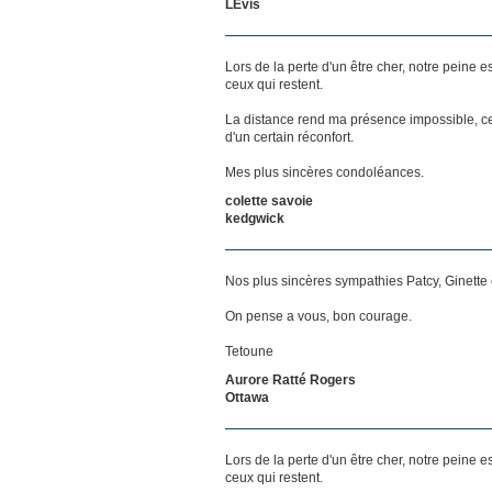
LÉvis
Lors de la perte d'un être cher, notre pein
ceux qui restent.
La distance rend ma présence impossible, c
d'un certain réconfort.
Mes plus sincères condoléances.
colette savoie
kedgwick
Nos plus sincères sympathies Patcy, Ginette e
On pense a vous, bon courage.
Tetoune
Aurore Ratté Rogers
Ottawa
Lors de la perte d'un être cher, notre pein
ceux qui restent.