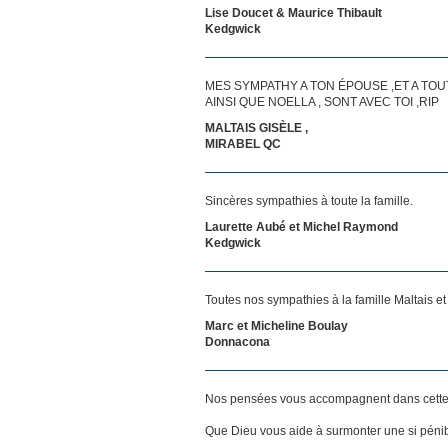
Lise Doucet & Maurice Thibault
Kedgwick
MES SYMPATHY A TON ÉPOUSE ,ET A TOU
AINSI QUE NOELLA , SONT AVEC TOI ,RIP
MALTAIS GISÈLE ,
MIRABEL QC
Sincères sympathies à toute la famille.
Laurette Aubé et Michel Raymond
Kedgwick
Toutes nos sympathies à la famille Maltais e
Marc et Micheline Boulay
Donnacona
Nos pensées vous accompagnent dans cette
Que Dieu vous aide à surmonter une si pénib