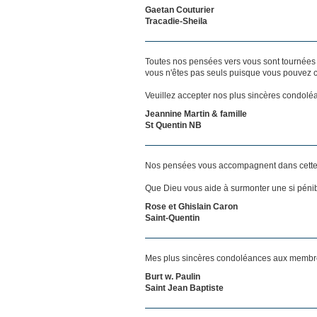
Gaetan Couturier
Tracadie-Sheila
Toutes nos pensées vers vous sont tournées 
vous n'êtes pas seuls puisque vous pouvez c
Veuillez accepter nos plus sincères condolé
Jeannine Martin & famille
St Quentin NB
Nos pensées vous accompagnent dans cette
Que Dieu vous aide à surmonter une si pénib
Rose et Ghislain Caron
Saint-Quentin
Mes plus sincères condoléances aux membres
Burt w. Paulin
Saint Jean Baptiste