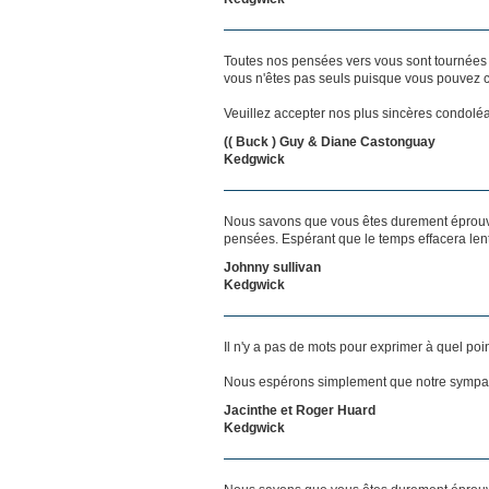
Toutes nos pensées vers vous sont tournées 
vous n'êtes pas seuls puisque vous pouvez c
Veuillez accepter nos plus sincères condolé
(( Buck ) Guy & Diane Castonguay
Kedgwick
Nous savons que vous êtes durement éprouvés
pensées. Espérant que le temps effacera len
Johnny sullivan
Kedgwick
Il n'y a pas de mots pour exprimer à quel poi
Nous espérons simplement que notre sympat
Jacinthe et Roger Huard
Kedgwick