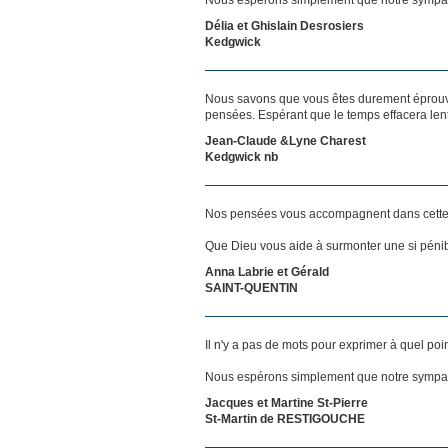
Délia et Ghislain Desrosiers
Kedgwick
Nous savons que vous êtes durement éprouvés
pensées. Espérant que le temps effacera len
Jean-Claude &Lyne Charest
Kedgwick nb
Nos pensées vous accompagnent dans cette
Que Dieu vous aide à surmonter une si pénib
Anna Labrie et Gérald
SAINT-QUENTIN
Il n'y a pas de mots pour exprimer à quel poi
Nous espérons simplement que notre sympat
Jacques et Martine St-Pierre
St-Martin de RESTIGOUCHE