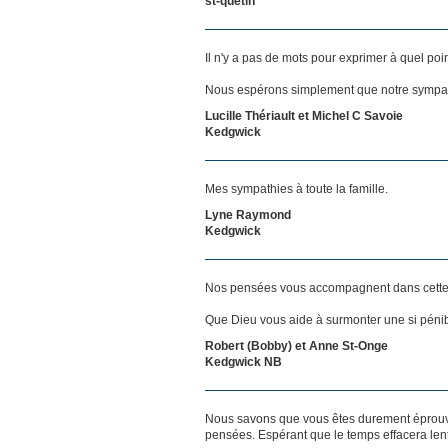
st-quetin
Il n'y a pas de mots pour exprimer à quel poi
Nous espérons simplement que notre sympat
Lucille Thériault et Michel C Savoie
Kedgwick
Mes sympathies à toute la famille.
Lyne Raymond
Kedgwick
Nos pensées vous accompagnent dans cette
Que Dieu vous aide à surmonter une si pénib
Robert (Bobby) et Anne St-Onge
Kedgwick NB
Nous savons que vous êtes durement éprouvés
pensées. Espérant que le temps effacera len