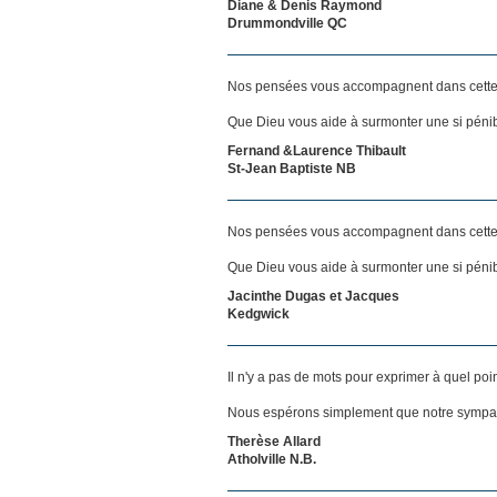
Diane & Denis Raymond
Drummondville QC
Nos pensées vous accompagnent dans cette
Que Dieu vous aide à surmonter une si pénib
Fernand &Laurence Thibault
St-Jean Baptiste NB
Nos pensées vous accompagnent dans cette
Que Dieu vous aide à surmonter une si pénib
Jacinthe Dugas et Jacques
Kedgwick
Il n'y a pas de mots pour exprimer à quel poi
Nous espérons simplement que notre sympat
Therèse Allard
Atholville N.B.