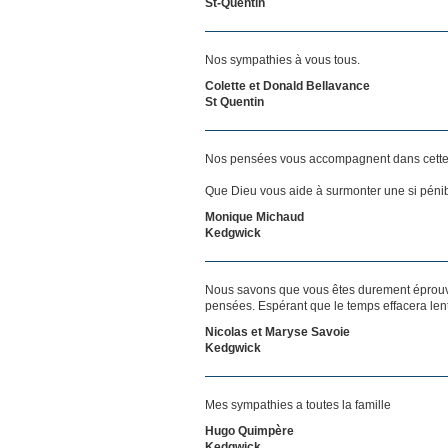
St-Quentin
Nos sympathies à vous tous.
Colette et Donald Bellavance
St Quentin
Nos pensées vous accompagnent dans cette
Que Dieu vous aide à surmonter une si pénib
Monique Michaud
Kedgwick
Nous savons que vous êtes durement éprouvés
pensées. Espérant que le temps effacera len
Nicolas et Maryse Savoie
Kedgwick
Mes sympathies a toutes la famille
Hugo Quimpère
Kedgwick