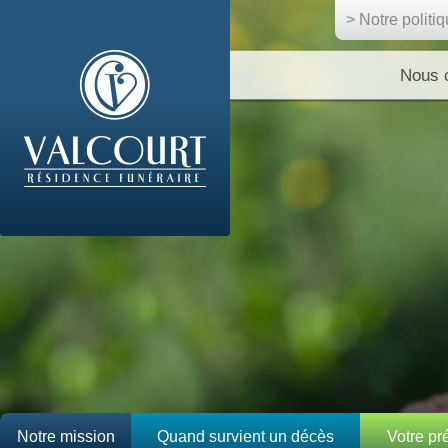
> Notre politi
Nous 
Notre mission
Quand survient un décès
Votre p