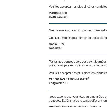
Veuillez accepter nos plus sincères condolé
Martin Labrie
Saint-Quentin
Nos pensées vous accompagnent dans cette
Que Dieu vous aide à surmonter une si pénib
Nadia Dubé
Kedgwick
Toutes nos pensées vers vous sont tournées 
vous n'êtes pas seuls puisque vous pouvez c
Veuillez accepter nos plus sincères condolé
CLEOPHAS ET DONIA RATTÉ
kedgwick N.B.
Nous savons que vous êtes durement éprouvés
pensées. Espérant que le temps effacera len
Huguette Plourde et Jacques Theriault