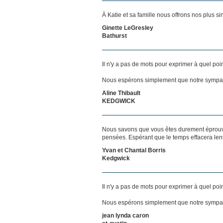
À Katie et sa famille nous offrons nos plus 
Ginette LeGresley
Bathurst
Il n'y a pas de mots pour exprimer à quel poi
Nous espérons simplement que notre sympat
Aline Thibault
KEDGWICK
Nous savons que vous êtes durement éprouvés
pensées. Espérant que le temps effacera len
Yvan et Chantal Borris
Kedgwick
Il n'y a pas de mots pour exprimer à quel poi
Nous espérons simplement que notre sympat
jean lynda caron