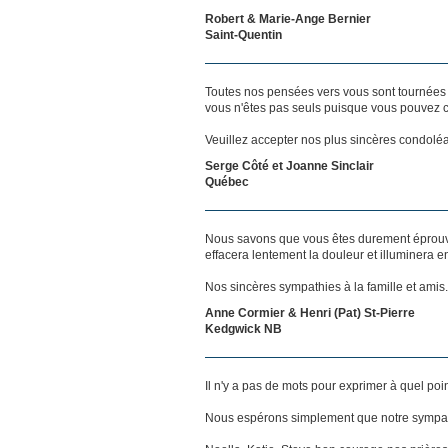
Robert & Marie-Ange Bernier
Saint-Quentin
Toutes nos pensées vers vous sont tournées 
vous n'êtes pas seuls puisque vous pouvez c
Veuillez accepter nos plus sincères condolé
Serge Côté et Joanne Sinclair
Québec
Nous savons que vous êtes durement éprouvé
effacera lentement la douleur et illuminera
Nos sincères sympathies à la famille et amis.
Anne Cormier & Henri (Pat) St-Pierre
Kedgwick NB
Il n'y a pas de mots pour exprimer à quel poi
Nous espérons simplement que notre sympat