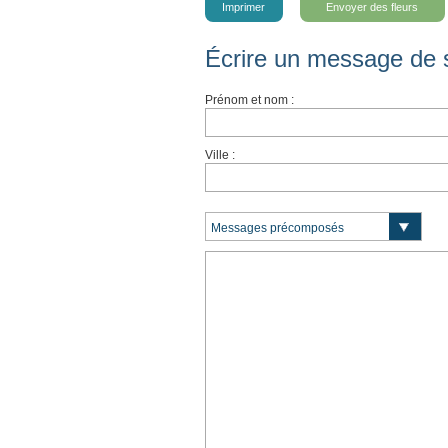
Imprimer
Envoyer des fleurs
Écrire un message de 
Prénom et nom :
Ville :