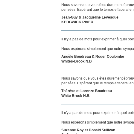
Nous savons que vous êtes durement éprouvés
pensées. Espérant que le temps effacera len
Jean-Guy & Jacqueline Levesque
KEDGWICK RIVER
Il n'y a pas de mots pour exprimer à quel poi
Nous espérons simplement que notre sympat
Angèle Boudreau & Roger Coulombe
Whites-Brook N.B
Nous savons que vous êtes durement éprouvés
pensées. Espérant que le temps effacera len
Thérèse et Lorenzo Boudreau
White Brook N.B.
Il n'y a pas de mots pour exprimer à quel poi
Nous espérons simplement que notre sympat
Suzanne Roy et Donald Sullivan