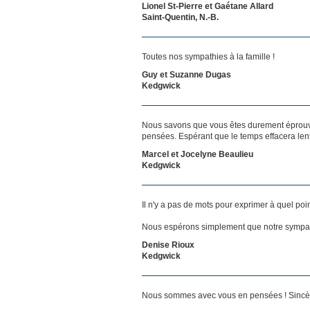
Lionel St-Pierre et Gaétane Allard
Saint-Quentin, N.-B.
Toutes nos sympathies à la famille !
Guy et Suzanne Dugas
Kedgwick
Nous savons que vous êtes durement éprouvés
pensées. Espérant que le temps effacera len
Marcel et Jocelyne Beaulieu
Kedgwick
Il n'y a pas de mots pour exprimer à quel poi
Nous espérons simplement que notre sympat
Denise Rioux
Kedgwick
Nous sommes avec vous en pensées ! Sincère