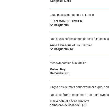
Kedgwick Nord
toute mes symphathie a la famille
JEAN MARC CORMIER
Saint-Quentin
Nos plus sincères condoléances à toute la fa
Anne Levesque et Luc Bernier
Saint-Quentin, NB
Mes sympathies à la famille
Robert Roy
Dalhousie N.B.
Il n'y a pas de mots pour exprimer à quel poi
Nous espérons simplement que notre sympat
mario côté et cécile Turcotte
saint-jean-de-la-lande Q.-C.