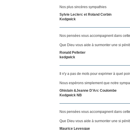
Nos plus sincères sympathies
Sylvie Leclerc et Roland Corbin
Kedgwick
Nos pensées vous accompagnent dans cette
Que Dieu vous aide à surmonter une si pénib
Ronald Pelletier
kedgwick
Il n'y a pas de mots pour exprimer à quel poi
Nous espérons simplement que notre sympath
Ghislain &Jeanne D’Arc Coulombe
Kedgwick NB
Nos pensées vous accompagnent dans cette
Que Dieu vous aide à surmonter une si pénib
Maurice Levesque