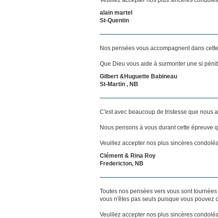
alain martel
St-Quentin
Nos pensées vous accompagnent dans cette
Que Dieu vous aide à surmonter une si pénib
Gilbert &Huguette Babineau
St-Martin , NB
C'est avec beaucoup de tristesse que nous a
Nous pensons à vous durant cette épreuve qu
Veuillez accepter nos plus sincères condolé
Clément & Rina Roy
Fredericton, NB
Toutes nos pensées vers vous sont tournées 
vous n'êtes pas seuls puisque vous pouvez c
Veuillez accepter nos plus sincères condolé