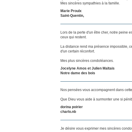
Mes sincères sympathies à la famille.
Marie Proulx
Saint-Quentin,
Lors de la perte d'un être cher, notre pein
ceux qui restent.
La distance rend ma présence impossible, c
d'un certain réconfort.
Mes plus sincères condoléances.
Jocelyne Amos et Julien Maltais
Notre dame des bois
Nos pensées vous accompagnent dans cette
Que Dieu vous aide à surmonter une si pénib
dorina poirier
charlo.nb
Je désire vous exprimer mes sincères condo