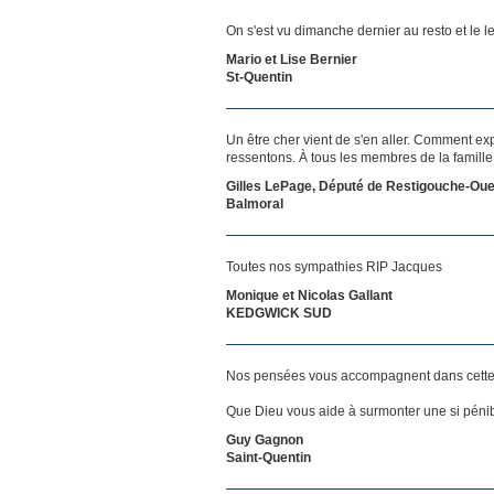
On s'est vu dimanche dernier au resto et le 
Mario et Lise Bernier
St-Quentin
Un être cher vient de s'en aller. Comment exp
ressentons. À tous les membres de la famill
Gilles LePage, Député de Restigouche-Oue
Balmoral
Toutes nos sympathies RIP Jacques
Monique et Nicolas Gallant
KEDGWICK SUD
Nos pensées vous accompagnent dans cette
Que Dieu vous aide à surmonter une si pénib
Guy Gagnon
Saint-Quentin