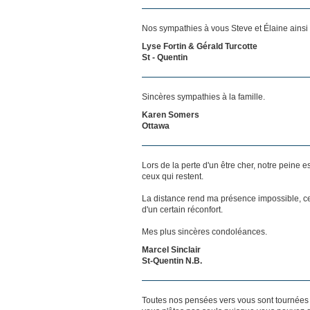
Nos sympathies à vous Steve et Élaine ainsi q
Lyse Fortin & Gérald Turcotte
St - Quentin
Sincères sympathies à la famille.
Karen Somers
Ottawa
Lors de la perte d'un être cher, notre pein
ceux qui restent.
La distance rend ma présence impossible, c
d'un certain réconfort.
Mes plus sincères condoléances.
Marcel Sinclair
St-Quentin N.B.
Toutes nos pensées vers vous sont tournées 