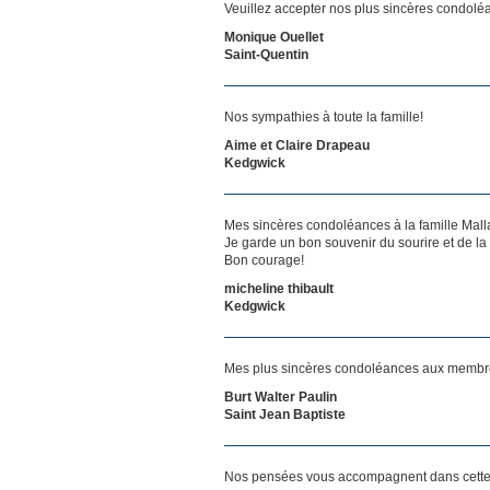
Veuillez accepter nos plus sincères condolé
Monique Ouellet
Saint-Quentin
Nos sympathies à toute la famille!
Aime et Claire Drapeau
Kedgwick
Mes sincères condoléances à la famille Malla
Je garde un bon souvenir du sourire et de 
Bon courage!
micheline thibault
Kedgwick
Mes plus sincères condoléances aux membres
Burt Walter Paulin
Saint Jean Baptiste
Nos pensées vous accompagnent dans cette