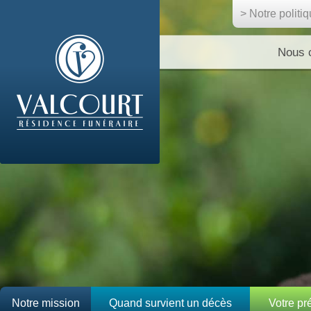
> Notre politi
Nous 
Notre mission
Quand survient un décès
Votre p