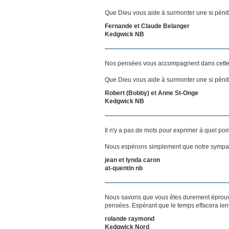
Que Dieu vous aide à surmonter une si pénib
Fernande et Claude Belanger
Kedgwick NB
Nos pensées vous accompagnent dans cette
Que Dieu vous aide à surmonter une si pénib
Robert (Bobby) et Anne St-Onge
Kedgwick NB
Il n'y a pas de mots pour exprimer à quel poi
Nous espérons simplement que notre sympat
jean et lynda caron
at-quentin nb
Nous savons que vous êtes durement éprouvés
pensées. Espérant que le temps effacera len
rolande raymond
Kedgwick Nord