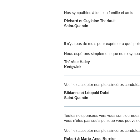
Nos sympathies à toute la famille et amis.
Richard et Guylaine Theriault
Saint-Quentin
Il n'y a pas de mots pour exprimer à quel poi
Nous espérons simplement que notre sympat
Thérèse Haley
Kedgwick
Veuillez accepter nos plus sincères condolé
Bibianne et Léopold Dubé
Saint-Quentin
Toutes nos pensées vers vous sont tournées 
vous n'êtes pas seuls puisque vous pouvez c
Veuillez accepter nos plus sincères condolé
Robert & Marie-Ange Bernier