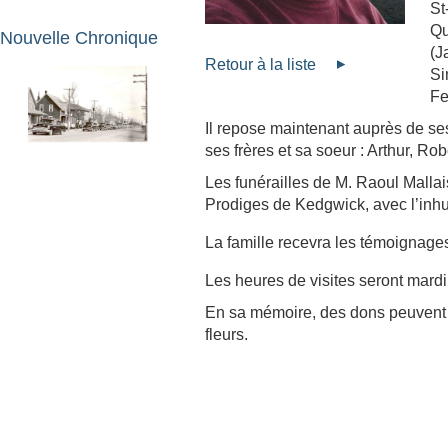
St
Qu
Nouvelle Chronique
(J
Retour à la liste
Si
Fe
Il repose maintenant auprès de se
ses frères et sa soeur : Arthur, Ro
Les funérailles de M. Raoul Mallai
Prodiges de Kedgwick, avec l’inhu
La famille recevra les témoignage
Les heures de visites seront mardi 
En sa mémoire, des dons peuvent ê
fleurs.