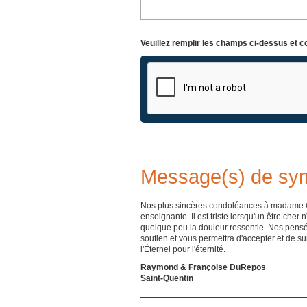
Veuillez remplir les champs ci-dessus et c
Message(s) de sy
Nos plus sincères condoléances à madame Gal
enseignante. Il est triste lorsqu'un être che
quelque peu la douleur ressentie. Nos pens
soutien et vous permettra d'accepter et de s
l'Éternel pour l'éternité.
Raymond & Françoise DuRepos
Saint-Quentin