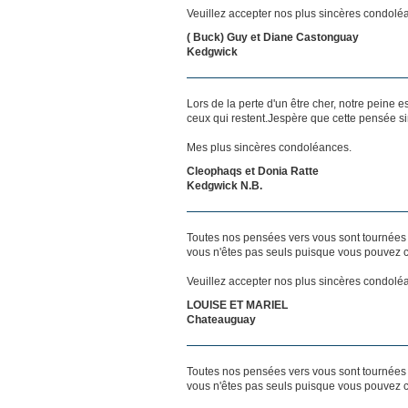
Veuillez accepter nos plus sincères condolé
( Buck) Guy et Diane Castonguay
Kedgwick
Lors de la perte d'un être cher, notre pein
ceux qui restent.Jespère que cette pensée si
Mes plus sincères condoléances.
Cleophaqs et Donia Ratte
Kedgwick N.B.
Toutes nos pensées vers vous sont tournées 
vous n'êtes pas seuls puisque vous pouvez c
Veuillez accepter nos plus sincères condolé
LOUISE ET MARIEL
Chateauguay
Toutes nos pensées vers vous sont tournées 
vous n'êtes pas seuls puisque vous pouvez c