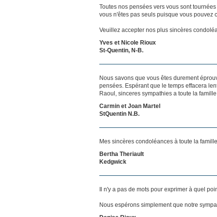
Toutes nos pensées vers vous sont tournées 
vous n'êtes pas seuls puisque vous pouvez c
Veuillez accepter nos plus sincères condolé
Yves et Nicole Rioux
St-Quentin, N-B.
Nous savons que vous êtes durement éprouvés
pensées. Espérant que le temps effacera len
Raoul, sinceres sympathies a toute la famille
Carmin et Joan Martel
StQuentin N.B.
Mes sincères condoléances à toute la famille
Bertha Theriault
Kedgwick
Il n'y a pas de mots pour exprimer à quel poi
Nous espérons simplement que notre sympat