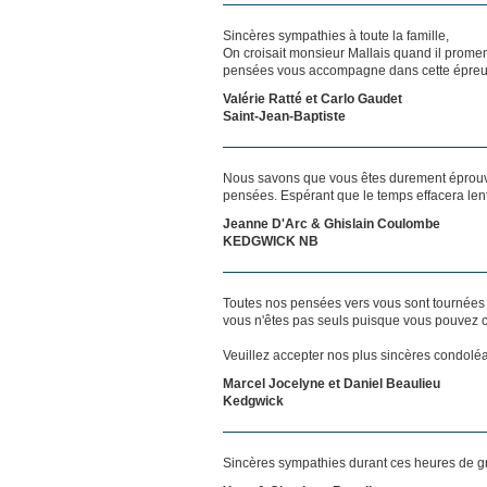
Sincères sympathies à toute la famille,
On croisait monsieur Mallais quand il promenai
pensées vous accompagne dans cette épreu
Valérie Ratté et Carlo Gaudet
Saint-Jean-Baptiste
Nous savons que vous êtes durement éprouvés
pensées. Espérant que le temps effacera len
Jeanne D'Arc & Ghislain Coulombe
KEDGWICK NB
Toutes nos pensées vers vous sont tournées 
vous n'êtes pas seuls puisque vous pouvez c
Veuillez accepter nos plus sincères condolé
Marcel Jocelyne et Daniel Beaulieu
Kedgwick
Sincères sympathies durant ces heures de g