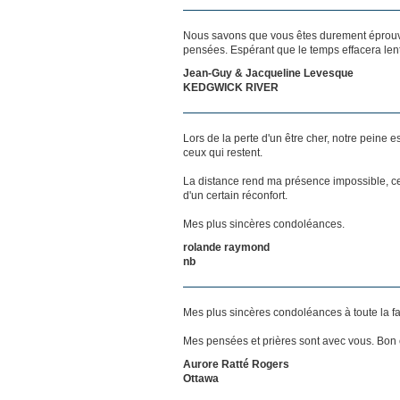
Nous savons que vous êtes durement éprouvés
pensées. Espérant que le temps effacera len
Jean-Guy & Jacqueline Levesque
KEDGWICK RIVER
Lors de la perte d'un être cher, notre pein
ceux qui restent.
La distance rend ma présence impossible, c
d'un certain réconfort.
Mes plus sincères condoléances.
rolande raymond
nb
Mes plus sincères condoléances à toute la fam
Mes pensées et prières sont avec vous. Bon
Aurore Ratté Rogers
Ottawa