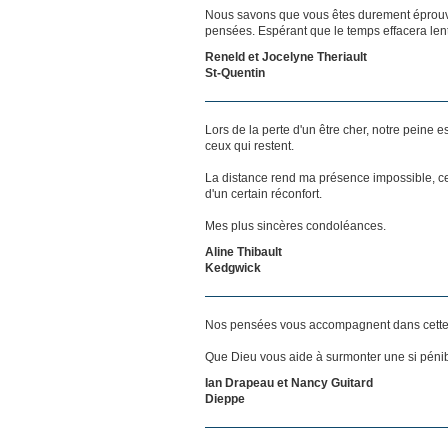
Nous savons que vous êtes durement éprouvés
pensées. Espérant que le temps effacera len
Reneld et Jocelyne Theriault
St-Quentin
Lors de la perte d'un être cher, notre pein
ceux qui restent.
La distance rend ma présence impossible, c
d'un certain réconfort.
Mes plus sincères condoléances.
Aline Thibault
Kedgwick
Nos pensées vous accompagnent dans cette
Que Dieu vous aide à surmonter une si pénib
Ian Drapeau et Nancy Guitard
Dieppe