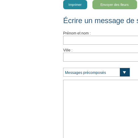
Imprimer
Envoyer des fleurs
Écrire un message de 
Prénom et nom :
Ville :