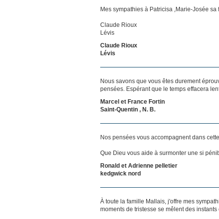
Mes sympathies à Patricisa ,Marie-Josée sa fa
Claude Rioux
Lévis
Claude Rioux
Lévis
Nous savons que vous êtes durement éprouvés
pensées. Espérant que le temps effacera len
Marcel et France Fortin
Saint-Quentin , N. B.
Nos pensées vous accompagnent dans cette
Que Dieu vous aide à surmonter une si pénib
Ronald et Adrienne pelletier
kedgwick nord
À toute la famille Mallais, j'offre mes sympa
moments de tristesse se mêlent des instants 