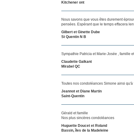
Kitchener ont
Nous savons que vous êtes durement éprouvés
pensées. Espérant que le temps effacera len
Gilbert et Ginette Dube
St Quentin N B
Sympathie Patricia et Marie-Josée , famille 
Claudette Galkant
Mirabel QC
Toutes nos condoléances Simone ainsi qu'à to
Jeannot et Diane Martin
Saint-Quentin
Gérald et famille
Nos plus sincères condoléances
Huguette Doucet et Roland
Bassin, îles de la Madeleine