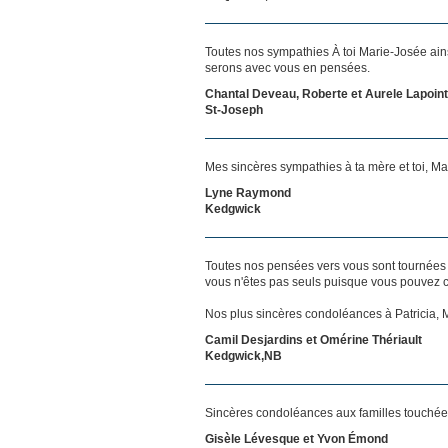
Toutes nos sympathies À toi Marie-Josée ain
serons avec vous en pensées.
Chantal Deveau, Roberte et Aurele Lapoin
St-Joseph
Mes sincères sympathies à ta mère et toi, Mari
Lyne Raymond
Kedgwick
Toutes nos pensées vers vous sont tournées 
vous n'êtes pas seuls puisque vous pouvez c
Nos plus sincères condoléances à Patricia, M
Camil Desjardins et Omérine Thériault
Kedgwick,NB
Sincères condoléances aux familles touchée
Gisèle Lévesque et Yvon Émond