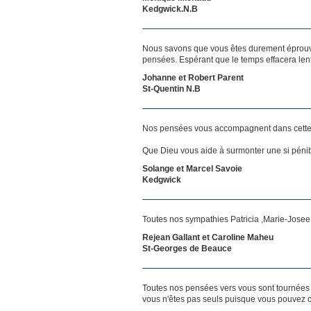
Kedgwick.N.B
Nous savons que vous êtes durement éprouvés
pensées. Espérant que le temps effacera len
Johanne et Robert Parent
St-Quentin N.B
Nos pensées vous accompagnent dans cette
Que Dieu vous aide à surmonter une si pénib
Solange et Marcel Savoie
Kedgwick
Toutes nos sympathies Patricia ,Marie-Josee
Rejean Gallant et Caroline Maheu
St-Georges de Beauce
Toutes nos pensées vers vous sont tournées 
vous n'êtes pas seuls puisque vous pouvez c