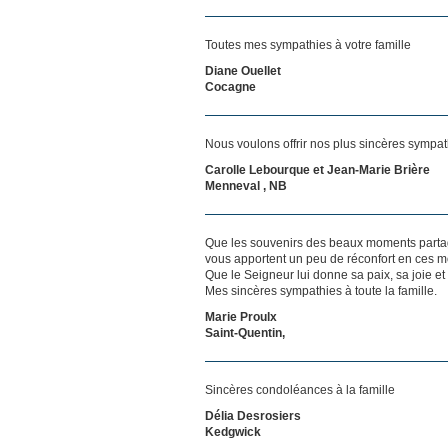
Toutes mes sympathies à votre famille
Diane Ouellet
Cocagne
Nous voulons offrir nos plus sincères sympath
Carolle Lebourque et Jean-Marie Brière
Menneval , NB
Que les souvenirs des beaux moments partag
vous apportent un peu de réconfort en ces mo
Que le Seigneur lui donne sa paix, sa joie et
Mes sincères sympathies à toute la famille.
Marie Proulx
Saint-Quentin,
Sincères condoléances à la famille
Délia Desrosiers
Kedgwick