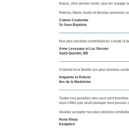
Raoul,, mon ancien voisin, que ton voyage s
Patricia, Marie-Josée et Nicolas souvenez-vo
Colette Coulombe
St-Jean-Baptiste
Nos plus sincères condoléances à toute la fa
Anne Levesque et Luc Bernier
Saint-Quentin, NB
A Gérald et la famille nos plus sincères con
Huguette et Roland
Iles de la Madeleine
Toutes nos pensées vers vous sont tournées 
vous n'êtes pas seuls puisque vous pouvez c
Veuillez accepter nos plus sincères condolé
Rene Rioux
Kedgwick