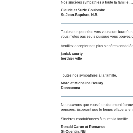
Nos sincères sympathies à toute la famille.....
Claude et Suzie Coulombe
St-Jean-Baptiste, N.B.
Toutes nos pensées vers vous sont tournées 
vous n'êtes pas seuls puisque vous pouvez c
Veuillez accepter nos plus sincères condoléan
janick courty
berthier ville
Toutes nos sympathies à la famille.
Marc et Micheline Boulay
Donnacona
Nous savons que vous êtes durement éprouvés
pensées. Espérant que le temps effacera len
Sincères condoléances à toutes la famille.
Ronald Caron et Romance
St-Quentin, NB