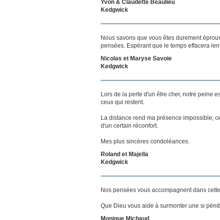
Yvon & Claudette Beaulieu
Kedgwick
Nous savons que vous êtes durement éprouvés
pensées. Espérant que le temps effacera len
Nicolas et Maryse Savoie
Kedgwick
Lors de la perte d'un être cher, notre pein
ceux qui restent.
La distance rend ma présence impossible, c
d'un certain réconfort.
Mes plus sincères condoléances.
Roland et Majella
Kedgwick
Nos pensées vous accompagnent dans cette
Que Dieu vous aide à surmonter une si pénib
Monique Michaud