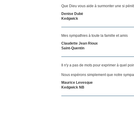
Que Dieu vous aide à surmonter une si pénib
Denise Dubė
Kedgwick
Mes sympathies à toute la famille et amis
Claudette Jean Rioux
Saint-Quentin
Il n'y a pas de mots pour exprimer à quel poi
Nous espérons simplement que notre sympat
Maurice Levesque
Kedgwick NB