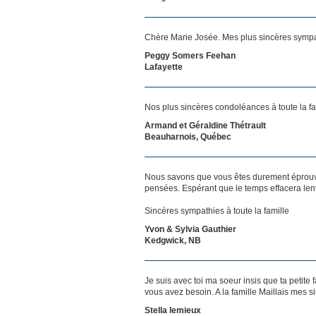
Chère Marie Josée. Mes plus sincères sympath
Peggy Somers Feehan
Lafayette
Nos plus sincères condoléances à toute la 
Armand et Géraldine Thétrault
Beauharnois, Québec
Nous savons que vous êtes durement éprouvés
pensées. Espérant que le temps effacera len
Sincères sympathies à toute la famille
Yvon & Sylvia Gauthier
Kedgwick, NB
Je suis avec toi ma soeur insis que ta petite
vous avez besoin. A la famille Maillais mes 
Stella lemieux