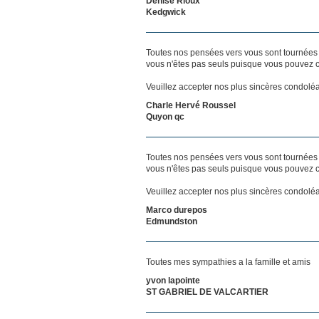
Denise Rioux
Kedgwick
Toutes nos pensées vers vous sont tournées 
vous n'êtes pas seuls puisque vous pouvez c
Veuillez accepter nos plus sincères condolé
Charle Hervé Roussel
Quyon qc
Toutes nos pensées vers vous sont tournées 
vous n'êtes pas seuls puisque vous pouvez c
Veuillez accepter nos plus sincères condol
Marco durepos
Edmundston
Toutes mes sympathies a la famille et amis
yvon lapointe
ST GABRIEL DE VALCARTIER