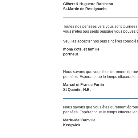
Gilbert & Huguette Babineau
St-Martin de Restigouche
Toutes nos pensées vers vous sont tournées 
vous n'êtes pas seuls puisque vous pouvez c
Veuillez accepter nos plus sincères condolé
mona cote. et famille
portneuf
Nous savons que vous êtes durement éprouvés
pensées. Espérant que le temps effacera len
Marcel et France Fortin
St Quentin, N.B.
Nous savons que vous êtes durement éprouvés
pensées. Espérant que le temps effacera len
Marie-Mai Banville
Kedgwick