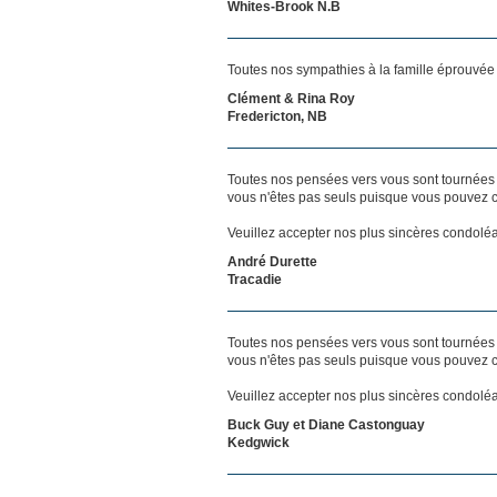
Whites-Brook N.B
Toutes nos sympathies à la famille éprouvée
Clément & Rina Roy
Fredericton, NB
Toutes nos pensées vers vous sont tournées 
vous n'êtes pas seuls puisque vous pouvez c
Veuillez accepter nos plus sincères condolé
André Durette
Tracadie
Toutes nos pensées vers vous sont tournées 
vous n'êtes pas seuls puisque vous pouvez c
Veuillez accepter nos plus sincères condolé
Buck Guy et Diane Castonguay
Kedgwick