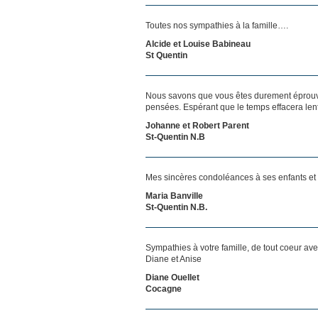
Toutes nos sympathies à la famille….
Alcide et Louise Babineau
St Quentin
Nous savons que vous êtes durement éprouvés
pensées. Espérant que le temps effacera len
Johanne et Robert Parent
St-Quentin N.B
Mes sincères condoléances à ses enfants et 
Maria Banville
St-Quentin N.B.
Sympathies à votre famille, de tout coeur av
Diane et Anise
Diane Ouellet
Cocagne