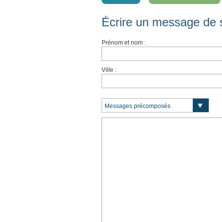
Écrire un message de 
Prénom et nom :
Ville :