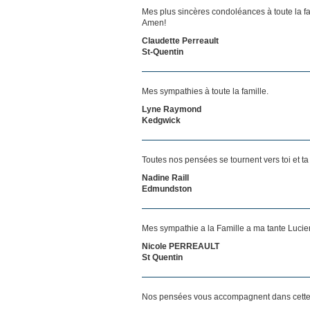
Mes plus sincères condoléances à toute la f
Amen!
Claudette Perreault
St-Quentin
Mes sympathies à toute la famille.
Lyne Raymond
Kedgwick
Toutes nos pensées se tournent vers toi et ta 
Nadine Raill
Edmundston
Mes sympathie a la Famille a ma tante Lucien
Nicole PERREAULT
St Quentin
Nos pensées vous accompagnent dans cette