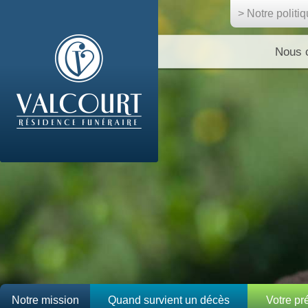
> Notre politi
Nous 
Notre mission
Quand survient un décès
Votre p