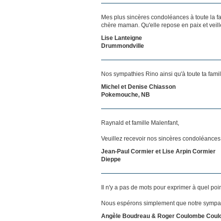
Mes plus sincères condoléances à toute la f
chère maman. Qu'elle repose en paix et veill
Lise Lanteigne
Drummondville
Nos sympathies Rino ainsi qu'à toute ta famil
Michel et Denise Chiasson
Pokemouche, NB
Raynald et famille Malenfant,
Veuillez recevoir nos sincères condoléances 
Jean-Paul Cormier et Lise Arpin Cormier
Dieppe
Il n'y a pas de mots pour exprimer à quel poi
Nous espérons simplement que notre sympat
Angèle Boudreau & Roger Coulombe Cou