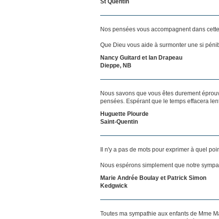
St Quentin
Nos pensées vous accompagnent dans cette
Que Dieu vous aide à surmonter une si pénib
Nancy Guitard et Ian Drapeau
Dieppe, NB
Nous savons que vous êtes durement éprouvés
pensées. Espérant que le temps effacera len
Huguette Plourde
Saint-Quentin
Il n'y a pas de mots pour exprimer à quel poi
Nous espérons simplement que notre sympat
Marie Andrée Boulay et Patrick Simon
Kedgwick
Toutes ma sympathie aux enfants de Mme Mal