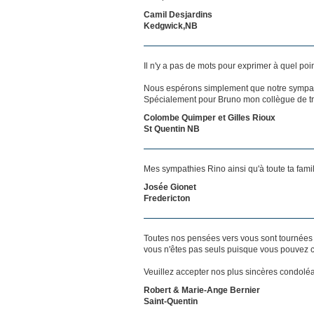
Camil Desjardins
Kedgwick,NB
Il n'y a pas de mots pour exprimer à quel poi
Nous espérons simplement que notre sympat
Spécialement pour Bruno mon collègue de tr
Colombe Quimper et Gilles Rioux
St Quentin NB
Mes sympathies Rino ainsi qu'à toute ta fami
Josée Gionet
Fredericton
Toutes nos pensées vers vous sont tournées 
vous n'êtes pas seuls puisque vous pouvez c
Veuillez accepter nos plus sincères condolé
Robert & Marie-Ange Bernier
Saint-Quentin