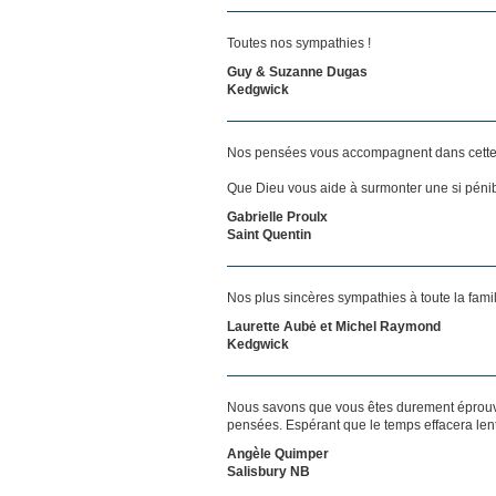
Toutes nos sympathies !
Guy & Suzanne Dugas
Kedgwick
Nos pensées vous accompagnent dans cette
Que Dieu vous aide à surmonter une si pénib
Gabrielle Proulx
Saint Quentin
Nos plus sincères sympathies à toute la famil
Laurette Aubė et Michel Raymond
Kedgwick
Nous savons que vous êtes durement éprouvés
pensées. Espérant que le temps effacera len
Angèle Quimper
Salisbury NB