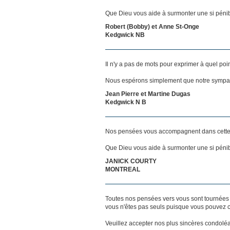
Que Dieu vous aide à surmonter une si pénib
Robert (Bobby) et Anne St-Onge
Kedgwick NB
Il n'y a pas de mots pour exprimer à quel poi
Nous espérons simplement que notre sympat
Jean Pierre et Martine Dugas
Kedgwick N B
Nos pensées vous accompagnent dans cette
Que Dieu vous aide à surmonter une si pénib
JANICK COURTY
MONTREAL
Toutes nos pensées vers vous sont tournées 
vous n'êtes pas seuls puisque vous pouvez c
Veuillez accepter nos plus sincères condolé