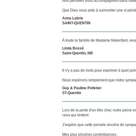
Nos pensées vous accompagnent dans cette
Que Dieu vous aide à surmonter une si pénib
Anna Labrie
SAINT-QUENTIN
À toute la famille de Madame Malenfant, veu
Linda Bossé
Saint-Quentin, NB
Il n'y a pas de mots pour exprimer à quel poi
Nous espérons simplement que notre sympat
Guy & Pauline Pelletier
ST-Quentin
Lors de la perte d'un être cher, notre pein
ceux qui restent.
J’espère que cette pensée sincère de sympat
Mes plus sincères condoléances.