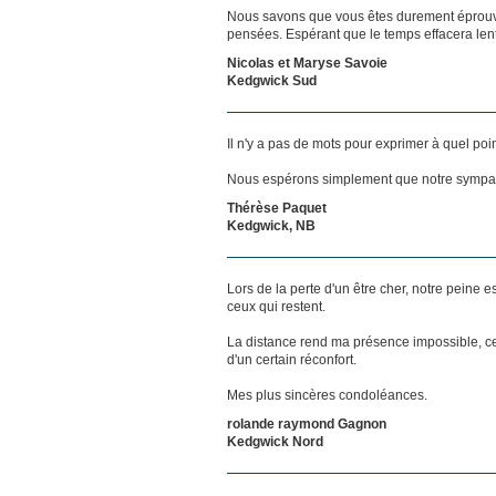
Nous savons que vous êtes durement éprouvés
pensées. Espérant que le temps effacera len
Nicolas et Maryse Savoie
Kedgwick Sud
Il n'y a pas de mots pour exprimer à quel poi
Nous espérons simplement que notre sympat
Thérèse Paquet
Kedgwick, NB
Lors de la perte d'un être cher, notre pein
ceux qui restent.
La distance rend ma présence impossible, c
d'un certain réconfort.
Mes plus sincères condoléances.
rolande raymond Gagnon
Kedgwick Nord