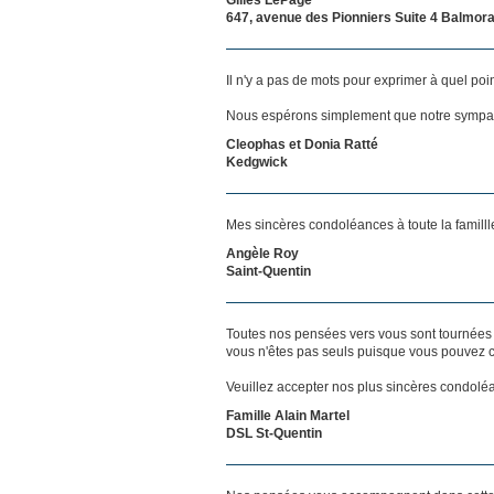
647, avenue des Pionniers Suite 4 Balmora
Il n'y a pas de mots pour exprimer à quel poi
Nous espérons simplement que notre sympat
Cleophas et Donia Ratté
Kedgwick
Mes sincères condoléances à toute la familll
Angèle Roy
Saint-Quentin
Toutes nos pensées vers vous sont tournées 
vous n'êtes pas seuls puisque vous pouvez c
Veuillez accepter nos plus sincères condolé
Famille Alain Martel
DSL St-Quentin