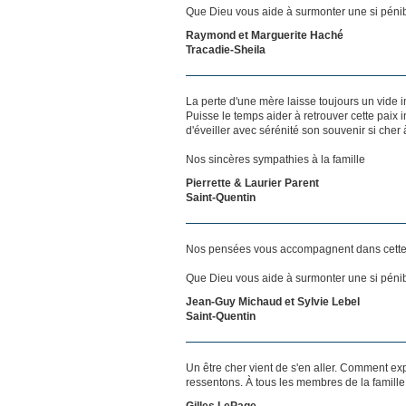
Que Dieu vous aide à surmonter une si pénib
Raymond et Marguerite Haché
Tracadie-Sheila
La perte d'une mère laisse toujours un vide 
Puisse le temps aider à retrouver cette paix i
d'éveiller avec sérénité son souvenir si cher 
Nos sincères sympathies à la famille
Pierrette & Laurier Parent
Saint-Quentin
Nos pensées vous accompagnent dans cette
Que Dieu vous aide à surmonter une si pénib
Jean-Guy Michaud et Sylvie Lebel
Saint-Quentin
Un être cher vient de s'en aller. Comment exp
ressentons. À tous les membres de la famill
Gilles LePage