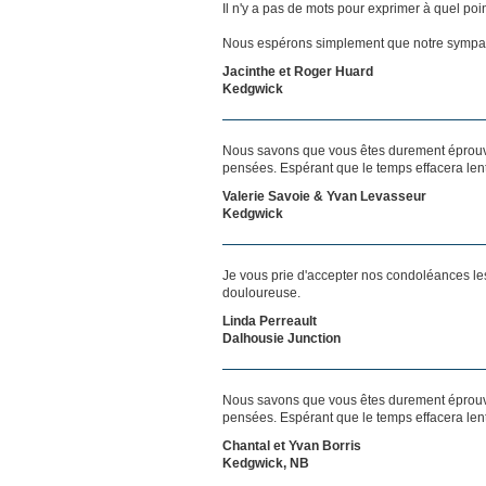
Il n'y a pas de mots pour exprimer à quel poi
Nous espérons simplement que notre sympat
Jacinthe et Roger Huard
Kedgwick
Nous savons que vous êtes durement éprouvés
pensées. Espérant que le temps effacera len
Valerie Savoie & Yvan Levasseur
Kedgwick
Je vous prie d'accepter nos condoléances le
douloureuse.
Linda Perreault
Dalhousie Junction
Nous savons que vous êtes durement éprouvés
pensées. Espérant que le temps effacera len
Chantal et Yvan Borris
Kedgwick, NB