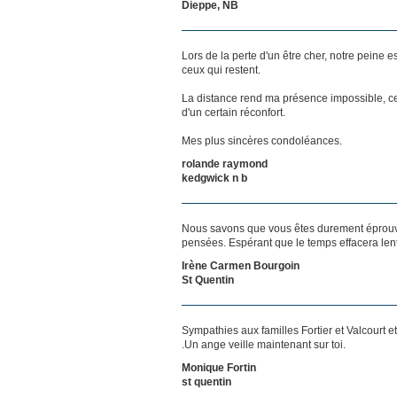
Dieppe, NB
Lors de la perte d'un être cher, notre pein
ceux qui restent.
La distance rend ma présence impossible, c
d'un certain réconfort.
Mes plus sincères condoléances.
rolande raymond
kedgwick n b
Nous savons que vous êtes durement éprouvés
pensées. Espérant que le temps effacera len
Irène Carmen Bourgoin
St Quentin
Sympathies aux familles Fortier et Valcourt et
.Un ange veille maintenant sur toi.
Monique Fortin
st quentin