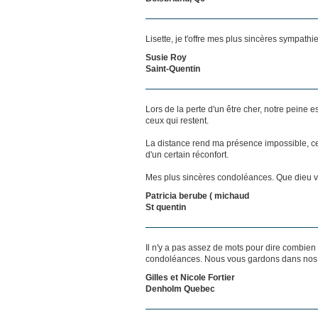
Lisette, je t'offre mes plus sincères sympathie
Susie Roy
Saint-Quentin
Lors de la perte d'un être cher, notre pein
ceux qui restent.
La distance rend ma présence impossible, c
d'un certain réconfort.
Mes plus sincères condoléances. Que dieu vo
Patricia berube ( michaud
St quentin
Il n'y a pas assez de mots pour dire combien
condoléances. Nous vous gardons dans nos pe
Gilles et Nicole Fortier
Denholm Quebec