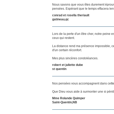
Nous savons que vous êtes durement éprouvés
pensées. Espérant que le temps effacera len
conrad et rosella theriault
gatineau,qc
Lors de la perte d'un être cher, notre pein
ceux qui restent.
La distance rend ma présence impossible, c
d'un certain réconfort.
Mes plus sincères condoléances.
robert et juliette dube
st quentin
Nos pensées vous accompagnent dans cette
Que Dieu vous aide à surmonter une si pénib
Mme Rolande Quimper
Saint-Quentin,NB