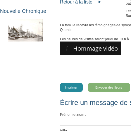
Retour à la liste
pat
Nouvelle Chronique
Les
Sac
La famille recevra les témoignages de sympa
Quentin.
Les heures de visites seront jeudi de 13 h à 1
Hommage vidéo
Imprimer
Envoyer des fleurs
Écrire un message de 
Prénom et nom :
Ville :