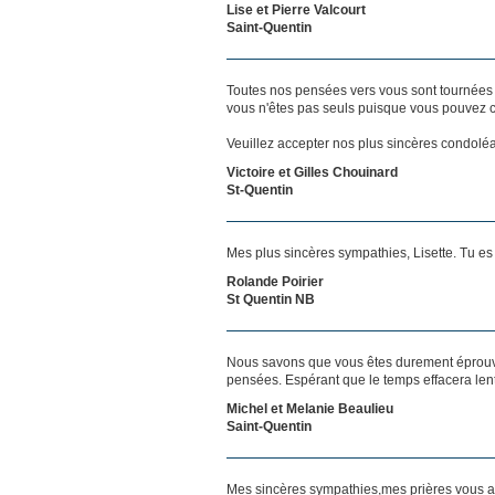
Lise et Pierre Valcourt
Saint-Quentin
Toutes nos pensées vers vous sont tournées 
vous n'êtes pas seuls puisque vous pouvez c
Veuillez accepter nos plus sincères condolé
Victoire et Gilles Chouinard
St-Quentin
Mes plus sincères sympathies, Lisette. Tu es
Rolande Poirier
St Quentin NB
Nous savons que vous êtes durement éprouvés
pensées. Espérant que le temps effacera len
Michel et Melanie Beaulieu
Saint-Quentin
Mes sincères sympathies,mes prières vous