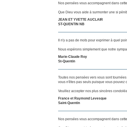
Nos pensées vous accompagnent dans cette
Que Dieu vous aide à surmonter une si pénib
JEAN ET YVETTE AUCLAIR
ST-QUENTIN NB
Il n'y a pas de mots pour exprimer à quel poi
Nous espérons simplement que notre sympat
Marie-Claude Roy
St-Quentin
Toutes nos pensées vers vous sont tournées 
vous n'êtes pas seuls puisque vous pouvez c
Veuillez accepter nos plus sincères condolé
France et Raymond Levesque
Saint-Quentin
Nos pensées vous accompagnent dans cette