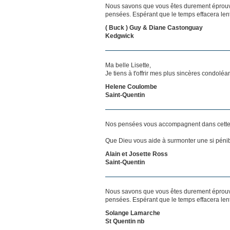
Nous savons que vous êtes durement éprouvés
pensées. Espérant que le temps effacera len
( Buck ) Guy & Diane Castonguay
Kedgwick
Ma belle Lisette,
Je tiens à t'offrir mes plus sincères condoléa
Helene Coulombe
Saint-Quentin
Nos pensées vous accompagnent dans cette
Que Dieu vous aide à surmonter une si pénib
Alain et Josette Ross
Saint-Quentin
Nous savons que vous êtes durement éprouvés
pensées. Espérant que le temps effacera len
Solange Lamarche
St Quentin nb