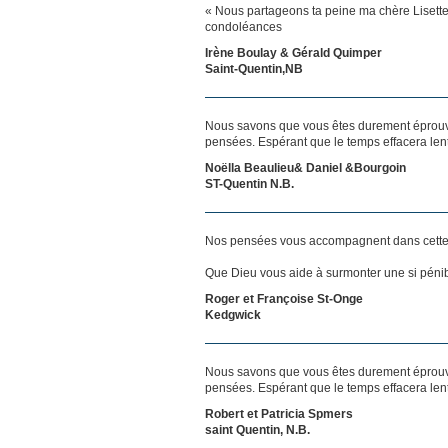
« Nous partageons ta peine ma chère Lisett
condoléances
Irène Boulay & Gérald Quimper
Saint-Quentin,NB
Nous savons que vous êtes durement éprouvés
pensées. Espérant que le temps effacera len
Noëlla Beaulieu& Daniel &Bourgoin
ST-Quentin N.B.
Nos pensées vous accompagnent dans cette
Que Dieu vous aide à surmonter une si pénib
Roger et Françoise St-Onge
Kedgwick
Nous savons que vous êtes durement éprouvés
pensées. Espérant que le temps effacera len
Robert et Patricia Spmers
saint Quentin, N.B.