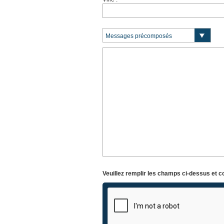
Veuillez remplir les champs ci-dessus et c