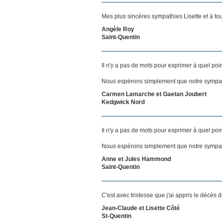
Mes plus sincères sympathies Lisette et à tou
Angèle Roy
Saint-Quentin
Il n'y a pas de mots pour exprimer à quel poi
Nous espérons simplement que notre sympat
Carmen Lamarche et Gaetan Joubert
Kedgwick Nord
Il n'y a pas de mots pour exprimer à quel poi
Nous espérons simplement que notre sympat
Anne et Jules Hammond
Saint-Quentin
C'est avec tristesse que j'ai appris le décès 
Jean-Claude et Lisette Côté
St-Quentin