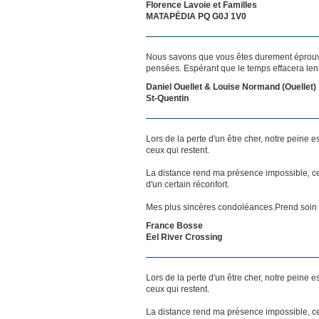
Florence Lavoie et Familles
MATAPÉDIA PQ G0J 1V0
Nous savons que vous êtes durement éprouvés
pensées. Espérant que le temps effacera len
Daniel Ouellet & Louise Normand (Ouellet)
St-Quentin
Lors de la perte d'un être cher, notre pein
ceux qui restent.
La distance rend ma présence impossible, c
d'un certain réconfort.
Mes plus sincères condoléances.Prend soin d
France Bosse
Eel River Crossing
Lors de la perte d'un être cher, notre pein
ceux qui restent.
La distance rend ma présence impossible, c