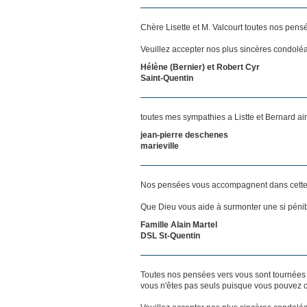
Chère Lisette et M. Valcourt toutes nos pens
Veuillez accepter nos plus sincères condolé
Hélène (Bernier) et Robert Cyr
Saint-Quentin
toutes mes sympathies a Listte et Bernard ains
jean-pierre deschenes
marieville
Nos pensées vous accompagnent dans cette
Que Dieu vous aide à surmonter une si pénib
Famille Alain Martel
DSL St-Quentin
Toutes nos pensées vers vous sont tournées 
vous n'êtes pas seuls puisque vous pouvez c