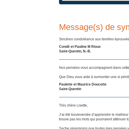
Message(s) de sy
Sincères condoléance aux familles éprouvées 
Condé et Pauline M Rioux
Saint-Quentin, N.-B.
Nos pensées vous accompagnent dans cette
Que Dieu vous aide à surmonter une si pénib
Paulette et Maurice Doucette
Saint-Quentin
Très chère Lisette,
J’ai été bouleversée d’apprendre le malheur qu
trouve pas les mots qui pourraient atténuer t
Sache néanmoins que toutes mes pensées vous