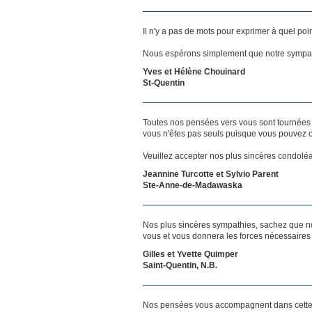
Il n'y a pas de mots pour exprimer à quel poi
Nous espérons simplement que notre sympat
Yves et Hélène Chouinard
St-Quentin
Toutes nos pensées vers vous sont tournées 
vous n'êtes pas seuls puisque vous pouvez c
Veuillez accepter nos plus sincères condolé
Jeannine Turcotte et Sylvio Parent
Ste-Anne-de-Madawaska
Nos plus sincères sympathies, sachez que n
vous et vous donnera les forces nécessaires
Gilles et Yvette Quimper
Saint-Quentin, N.B.
Nos pensées vous accompagnent dans cette