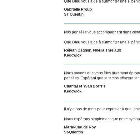
Que Dieu vous aide à surmonter une si pénib
Gabrielle Proulx
ST Quentin
Nos pensées vous accompagnent dans cette
Que Dieu vous aide à surmonter une si pénibl
Réjean Gagnon. Noella Theriault
Kedgwick
Nous savons que vous êtes durement éprouvés
pensées. Espérant que le temps effacera len
Chantal et Yvan Borrris
Kedgwick
Il n'y a pas de mots pour exprimer à quel poi
Nous espérons simplement que notre sympat
Marie-Claude Roy
St-Quentin