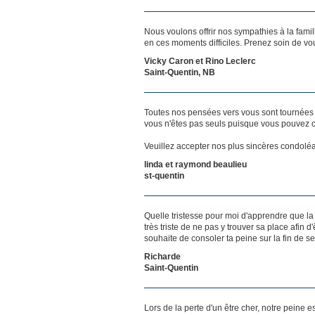
Nous voulons offrir nos sympathies à la famil
en ces moments difficiles. Prenez soin de vo
Vicky Caron et Rino Leclerc
Saint-Quentin, NB
Toutes nos pensées vers vous sont tournées 
vous n'êtes pas seuls puisque vous pouvez c
Veuillez accepter nos plus sincères condolé
linda et raymond beaulieu
st-quentin
Quelle tristesse pour moi d'apprendre que la 
très triste de ne pas y trouver sa place afin d
souhaite de consoler ta peine sur la fin de s
Richarde
Saint-Quentin
Lors de la perte d'un être cher, notre pein