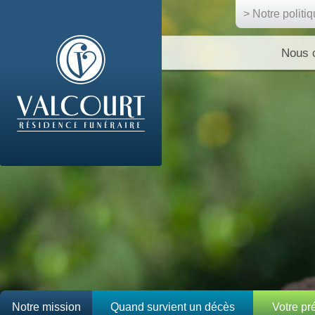
> Notre politi
Nous 
Notre mission
Quand survient un décès
Votre p