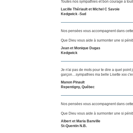
Toutes nos sympathies et bon courage à toute
Lucille Thériault et Michel C Savoie
Kedgwick -Sud
Nos pensées vous accompagnent dans cette
Que Dieu vous aide à surmonter une si pénib
Jean et Monique Dugas
Kedgwick
Je n'ai pas de mots pour te dire a quel point je
garçon....sympathies ma belle Lisette xxx c'es
Manon Pinault
Repentigny, Québec
Nos pensées vous accompagnent dans cette
Que Dieu vous aide à surmonter une si pénib
Albert et Maria Banville
St-Quentin N.B.