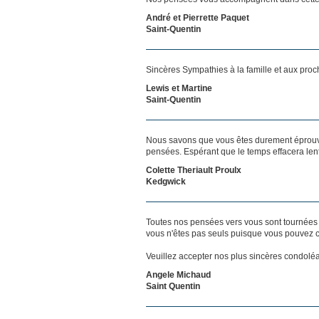
André et Pierrette Paquet
Saint-Quentin
Sincères Sympathies à la famille et aux proc
Lewis et Martine
Saint-Quentin
Nous savons que vous êtes durement éprouvés
pensées. Espérant que le temps effacera len
Colette Theriault Proulx
Kedgwick
Toutes nos pensées vers vous sont tournées 
vous n'êtes pas seuls puisque vous pouvez c
Veuillez accepter nos plus sincères condolé
Angele Michaud
Saint Quentin