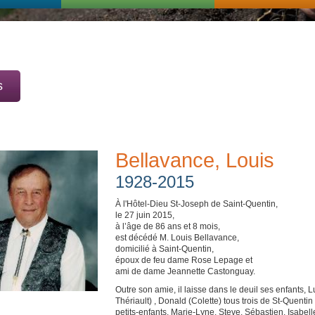
s
Bellavance, Louis
1928-2015
À l'Hôtel-Dieu St-Joseph de Saint-Quentin,
le 27 juin 2015,
à l’âge de 86 ans et 8 mois,
est décédé M. Louis Bellavance,
domicilié à Saint-Quentin,
époux de feu dame Rose Lepage et
ami de dame Jeannette Castonguay.
Outre son amie, il laisse dans le deuil ses enfants, L
Thériault) , Donald (Colette) tous trois de St-Quenti
petits-enfants, Marie-Lyne, Steve, Sébastien, Isabell