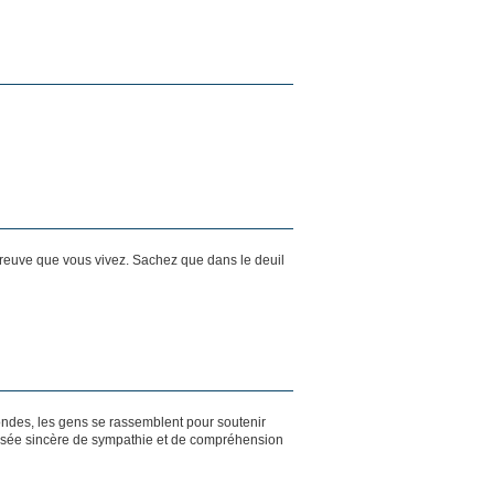
preuve que vous vivez. Sachez que dans le deuil
ondes, les gens se rassemblent pour soutenir
ensée sincère de sympathie et de compréhension