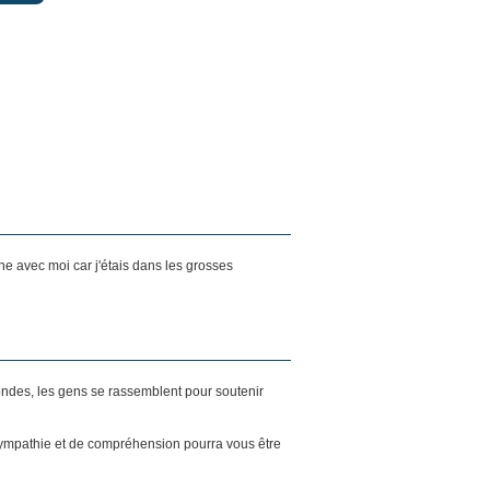
ne avec moi car j'étais dans les grosses
ondes, les gens se rassemblent pour soutenir
sympathie et de compréhension pourra vous être