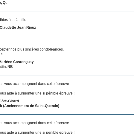
y, Qc
ies à la famille.
 Claudette Jean Rioux
ccepter nos plus sincères condoléances.
e.
 Marlène Castonguay
tiin, NB
s vous accompagnent dans cette épreuve.
ous aide à surmonter une si pénible épreuve !
Côté-Girard
t (Anciennement de Saint-Quentin)
s vous accompagnent dans cette épreuve.
ous aide à surmonter une si pénible épreuve !